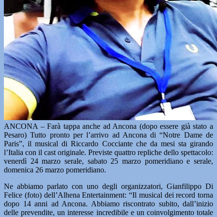
ANCONA – Farà tappa anche ad Ancona (dopo essere già stato a
Pesaro) Tutto pronto per l’arrivo ad Ancona di “Notre Dame de
Paris”, il musical di Riccardo Cocciante che da mesi sta girando
l’Italia con il cast originale. Previste quattro repliche dello spettacolo:
venerdì 24 marzo serale, sabato 25 marzo pomeridiano e serale,
domenica 26 marzo pomeridiano.
Ne abbiamo parlato con uno degli organizzatori, Gianfilippo Di
Felice (foto) dell’Alhena Entertainment: “Il musical dei record torna
dopo 14 anni ad Ancona. Abbiamo riscontrato subito, dall’inizio
delle prevendite, un interesse incredibile e un coinvolgimento totale