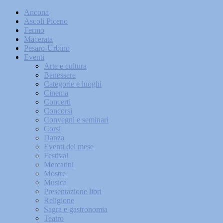
Ancona
Ascoli Piceno
Fermo
Macerata
Pesaro-Urbino
Eventi
Arte e cultura
Benessere
Categorie e luoghi
Cinema
Concerti
Concorsi
Convegni e seminari
Corsi
Danza
Eventi del mese
Festival
Mercatini
Mostre
Musica
Presentazione libri
Religione
Sagra e gastronomia
Teatro