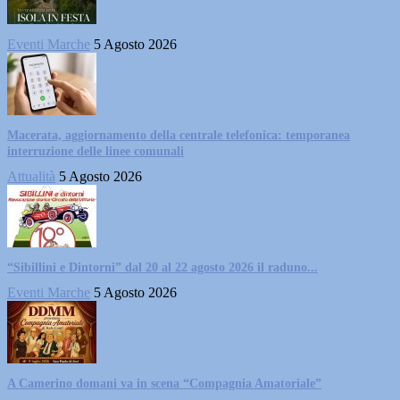
Eventi Marche
5 Agosto 2026
Macerata, aggiornamento della centrale telefonica: temporanea
interruzione delle linee comunali
Attualità
5 Agosto 2026
“Sibillini e Dintorni” dal 20 al 22 agosto 2026 il raduno...
Eventi Marche
5 Agosto 2026
A Camerino domani va in scena “Compagnia Amatoriale”