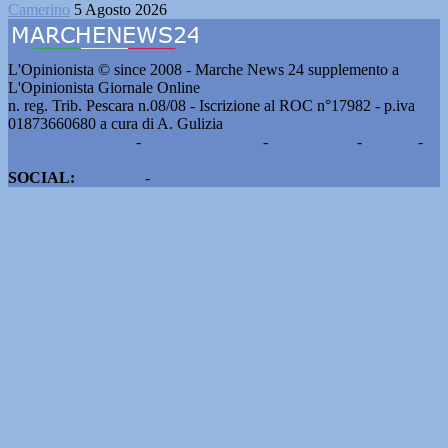
Camerino
5 Agosto 2026
L'Opinionista © since 2008 - Marche News 24 supplemento a
L'Opinionista Giornale Online
n. reg. Trib. Pescara n.08/08 - Iscrizione al ROC n°17982 - p.iva
01873660680 a cura di A. Gulizia
Pubblicità e contatti
-
Notizie del giorno
-
Informazioni
-
Privacy
-
Cookie
SOCIAL:
Facebook
-
X