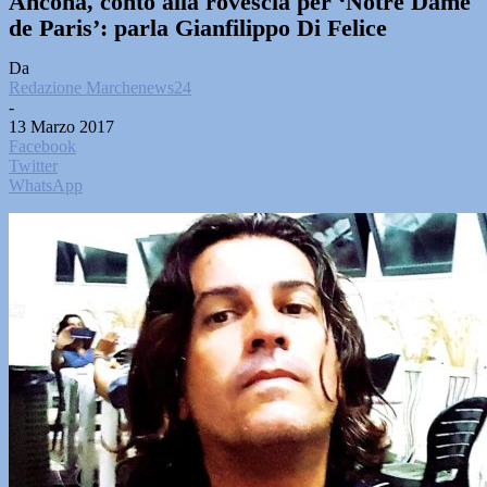
Ancona, conto alla rovescia per ‘Notre Dame
de Paris’: parla Gianfilippo Di Felice
Da
Redazione Marchenews24
-
13 Marzo 2017
Facebook
Twitter
WhatsApp