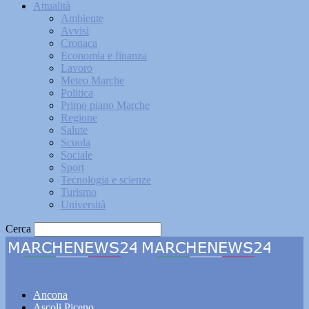
Attualità
Ambiente
Avvisi
Cronaca
Economia e finanza
Lavoro
Meteo Marche
Politica
Primo piano Marche
Regione
Salute
Scuola
Sociale
Sport
Tecnologia e scienze
Turismo
Università
Cerca
Marchenews24
Ancona
Ascoli Piceno