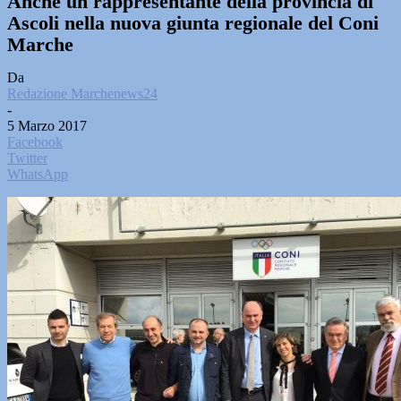
Anche un rappresentante della provincia di
Ascoli nella nuova giunta regionale del Coni
Marche
Da
Redazione Marchenews24
-
5 Marzo 2017
Facebook
Twitter
WhatsApp