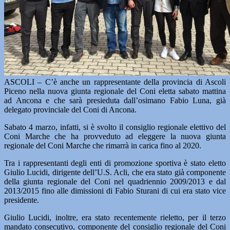
ASCOLI – C’è anche un rappresentante della provincia di Ascoli
Piceno nella nuova giunta regionale del Coni eletta sabato mattina
ad Ancona e che sarà presieduta dall’osimano Fabio Luna, già
delegato provinciale del Coni di Ancona.
Sabato 4 marzo, infatti, si è svolto il consiglio regionale elettivo del
Coni Marche che ha provveduto ad eleggere la nuova giunta
regionale del Coni Marche che rimarrà in carica fino al 2020.
Tra i rappresentanti degli enti di promozione sportiva è stato eletto
Giulio Lucidi, dirigente dell’U.S. Acli, che era stato già componente
della giunta regionale del Coni nel quadriennio 2009/2013 e dal
2013/2015 fino alle dimissioni di Fabio Sturani di cui era stato vice
presidente.
Giulio Lucidi, inoltre, era stato recentemente rieletto, per il terzo
mandato consecutivo, componente del consiglio regionale del Coni