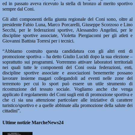
ed in passato aveva ricevuto la stella di bronzo al merito sportivo
sempre dal Coni.
Gli altri componenti della giunta regionale del Coni sono, oltre al
presidente Fabio Luna, Marco Porcarelli, Giuseppe Scorzoso e Lino
Secchi, per le federazioni sportive, Alessandro Angelini, per le
discipline sportive associate, Violetta Piergiacomi per gli atleti e
Giovanni Battista Torresi per i tecnici.
“Abbiamo costruito questa candidatura con gli altri enti di
promozione sportiva – ha detto Giulio Lucidi dopo la sua elezione –
soprattutto sui programmi. Vorremmo attivare laboratori territoriali
nei quali tutte le componenti del Coni ossia federazioni, enti,
discipline sportive associate e associazioni benemerite possano
lavorare insieme magari collegandoli ad eventi nelle zone del
terremoto per cui lo sport può essere un utile strumento di
ricostruzione del tessuto sociale. Vogliamo anche che venga
applicato il regolamento del Coni sugli enti di promozione sportiva e
che ci sia una attenzione particolare alle iniziative di carattere
turistico/sportivo e a quelle abbinate alla promozione della salute dei
cittadini”.
Ultime notizie MarcheNews24