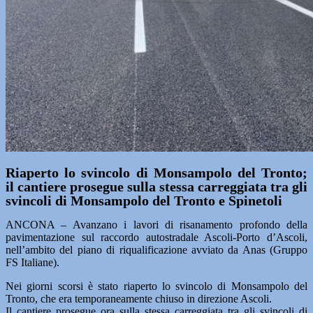
Riaperto lo svincolo di Monsampolo del Tronto;
il cantiere prosegue sulla stessa carreggiata tra gli
svincoli di Monsampolo del Tronto e Spinetoli
ANCONA – Avanzano i lavori di risanamento profondo della
pavimentazione sul raccordo autostradale Ascoli-Porto d’Ascoli,
nell’ambito del piano di riqualificazione avviato da Anas (Gruppo
FS Italiane).
Nei giorni scorsi è stato riaperto lo svincolo di Monsampolo del
Tronto, che era temporaneamente chiuso in direzione Ascoli.
Il cantiere prosegue ora sulla stessa carreggiata tra gli svincoli di