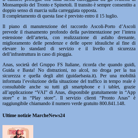
Monsampolo del Tronto e Spinetoli. Il transito è sempre consentito a
doppio senso di marcia sulla carreggiata opposta.
Il completamento di questa fase è previsto entro il 15 luglio.
Il piano di manutenzione del raccordo Ascoli-Porto d’Ascoli
prevede il risanamento profondo della pavimentazione per l’intera
estensione dell’arteria, con realizzazione di asfalto drenante,
miglioramento delle pendenze e delle opere idrauliche al fine di
elevare lo standard di servizio e il livello di sicurezza
dell’infrastruttura in caso di pioggia.
Anas, società del Gruppo FS Italiane, ricorda che quando guidi,
Guida e Basta! No distrazioni, no alcol, no droga per la tua
sicurezza e quella degli altri (guidaebasta.it). Per una mobilità
informata l’evoluzione della situazione del traffico in tempo reale è
consultabile anche su tutti gli smartphone e i tablet, grazie
all’applicazione “VAI” di Anas, disponibile gratuitamente in “App
store” e in “Play store”. Il servizio clienti “Pronto Anas” è
raggiungibile chiamando il numero verde gratuito 800.841.148.
Ultime notizie MarcheNews24