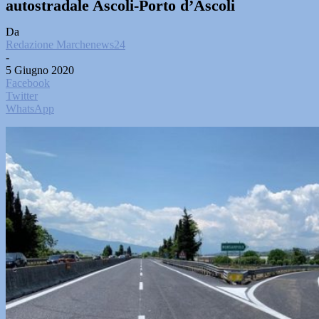
autostradale Ascoli-Porto d’Ascoli
Da
Redazione Marchenews24
-
5 Giugno 2020
Facebook
Twitter
WhatsApp