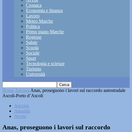
Cronaca
Economia e finanza
Lavoro
Meteo Marche
Politica
Primo piano Marche
Regione
Salute
Scuola
Sociale
Sport
Tecnologia e scienze
Turismo
Università
Home
Ancona
Anas, proseguono i lavori sul raccordo autostradale
Ascoli-Porto d’Ascoli
Ancona
Attualità
Avvisi
Anas, proseguono i lavori sul raccordo