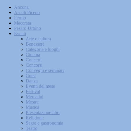
Ancona
Ascoli Piceno
Fermo
Macerata
Pesaro-Urbino
Eventi
Arte e cultura
Benessere
Categorie e luoghi
Cinema
Concerti
Concorsi
Convegni e seminari
Corsi
Danza
Eventi del mese
Festival
Mercatini
Mostre
Musica
Presentazione libri
Religione
Sagra e gastronomia
Teatro