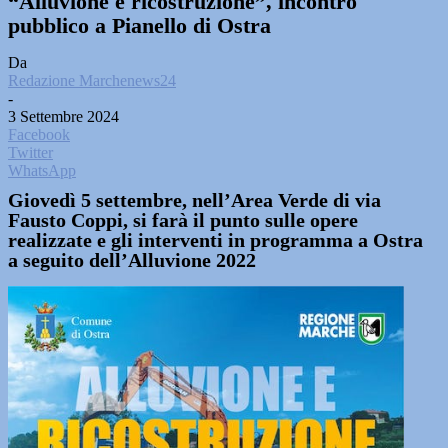
“Alluvione e ricostruzione”, incontro
pubblico a Pianello di Ostra
Da
Redazione Marchenews24
-
3 Settembre 2024
Facebook
Twitter
WhatsApp
Giovedì 5 settembre, nell’Area Verde di via
Fausto Coppi, si farà il punto sulle opere
realizzate e gli interventi in programma a Ostra
a seguito dell’Alluvione 2022