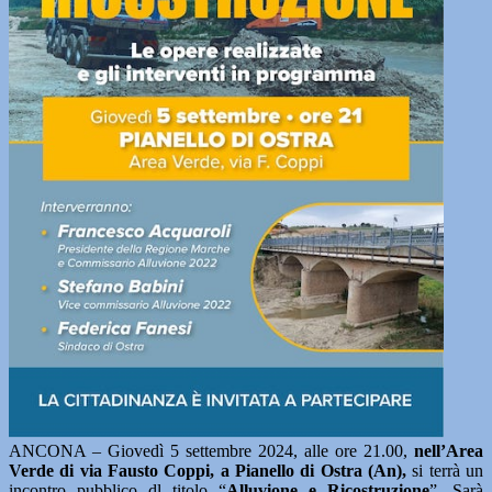
ANCONA – Giovedì 5 settembre 2024, alle ore 21.00,
nell’Area
Verde di via Fausto Coppi, a Pianello di Ostra (An),
si terrà un
incontro pubblico dl titolo “
Alluvione e Ricostruzione
”. Sarà