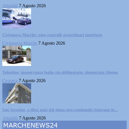
Attualità
7 Agosto 2026
Civitanova Marche: esito controlli straordinari interforze
Civitanova Marche
7 Agosto 2026
Tolentino, inosservanza foglio via obbligatorio: denunciato 34enne
Cronaca
7 Agosto 2026
San Severino, a dieci anni dal sisma otto condomini rientrano in...
Attualità
7 Agosto 2026