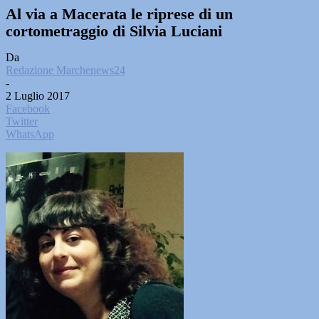
Al via a Macerata le riprese di un
cortometraggio di Silvia Luciani
Da
Redazione Marchenews24
-
2 Luglio 2017
Facebook
Twitter
WhatsApp