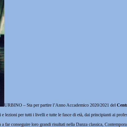
URBINO – Sta per partire l’Anno Accademico 2020/2021 del
Centr
zioni per tutti i livelli e tutte le fasce di età, dai principianti ai profes
rà a far conseguire loro grandi risultati nella Danza classica, Contemp