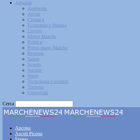
Attualità
Ambiente
Avvisi
Cronaca
Economia e finanza
Lavoro
Meteo Marche
Politica
Primo piano Marche
Regione
Salute
Scuola
Sociale
Sport
Tecnologia e scienze
Turismo
Università
Cerca
Marche
Ancona
Ascoli Piceno
Fermo