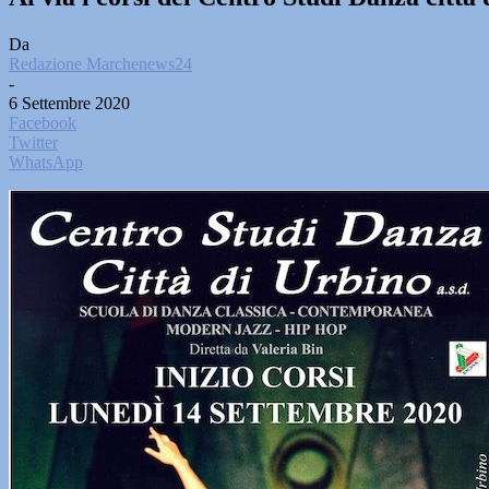
Da
Redazione Marchenews24
-
6 Settembre 2020
Facebook
Twitter
WhatsApp