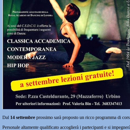
Dal
14 settembre
prossimo sarà proposto un ricco programma di corsi e le
Personale altamente qualificato accoglierà i partecipanti e si impegne