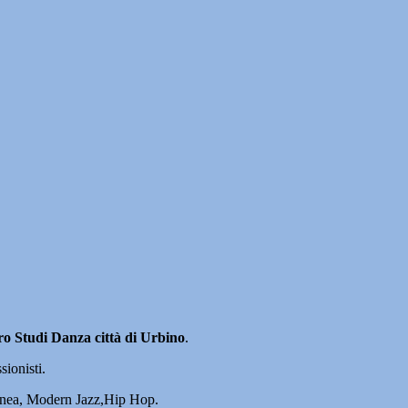
o Studi Danza città di Urbino
.
sionisti.
oranea, Modern Jazz,Hip Hop.