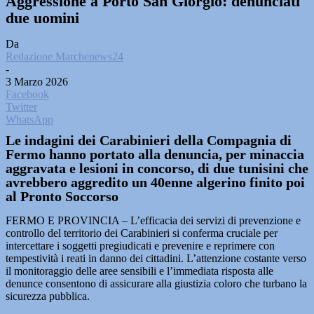
Aggressione a Porto San Giorgio: denunciati
due uomini
Da
Redazione Marchenews24
-
3 Marzo 2026
Facebook
Twitter
WhatsApp
Le indagini dei Carabinieri della Compagnia di
Fermo hanno portato alla denuncia, per minaccia
aggravata e lesioni in concorso, di due tunisini che
avrebbero aggredito un 40enne algerino finito poi
al Pronto Soccorso
FERMO E PROVINCIA – L’efficacia dei servizi di prevenzione e
controllo del territorio dei Carabinieri si conferma cruciale per
intercettare i soggetti pregiudicati e prevenire e reprimere con
tempestività i reati in danno dei cittadini. L’attenzione costante verso
il monitoraggio delle aree sensibili e l’immediata risposta alle
denunce consentono di assicurare alla giustizia coloro che turbano la
sicurezza pubblica.