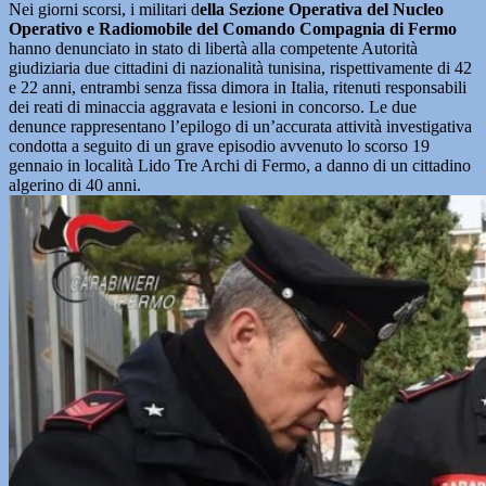
Nei giorni scorsi, i militari d
ella Sezione Operativa del Nucleo
Operativo e Radiomobile del Comando Compagnia di Fermo
hanno denunciato in stato di libertà alla competente Autorità
giudiziaria due cittadini di nazionalità tunisina, rispettivamente di 42
e 22 anni, entrambi senza fissa dimora in Italia, ritenuti responsabili
dei reati di minaccia aggravata e lesioni in concorso. Le due
denunce rappresentano l’epilogo di un’accurata attività investigativa
condotta a seguito di un grave episodio avvenuto lo scorso 19
gennaio in località Lido Tre Archi di Fermo, a danno di un cittadino
algerino di 40 anni.