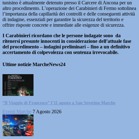
tunisino è attualmente detenuto presso il Carcere di Ancona per un
altro procedimento. L’operazione dei Carabinieri di Fermo sottolinea
l’importanza della capillarità dei controlli e delle conseguenti attività
di indagine, essenziali per garantire la sicurezza del territorio e
offrire risposte concrete e immediate alle esigenze di sicurezza.
I Carabinieri ricordano che le persone indagate sono da
ritenersi presunte innocenti in considerazione dell’attuale fase
del procedimento – indagini preliminari – fino a un definitivo
accertamento di colpevolezza con sentenza irrevocabile.
Ultime notizie MarcheNews24
“Il Viaggio di Francesco” l’11 agosto a San Severino Marche
Eventi Marche
7 Agosto 2026