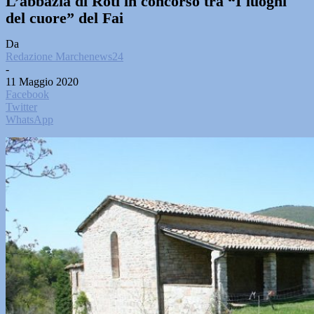
L’abbazia di Roti in concorso tra “I luoghi
del cuore” del Fai
Da
Redazione Marchenews24
-
11 Maggio 2020
Facebook
Twitter
WhatsApp