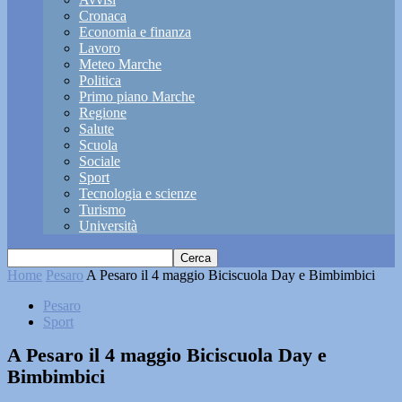
Cronaca
Economia e finanza
Lavoro
Meteo Marche
Politica
Primo piano Marche
Regione
Salute
Scuola
Sociale
Sport
Tecnologia e scienze
Turismo
Università
Home
Pesaro
A Pesaro il 4 maggio Biciscuola Day e Bimbimbici
Pesaro
Sport
A Pesaro il 4 maggio Biciscuola Day e
Bimbimbici