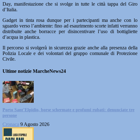
Day, manifestazione che si svolge in tutte le città tappa del Giro
d’Italia.
Gadget in tinta rosa dunque per i partecipanti ma anche con lo
sguardo verso l’ambiente: fino ad esaurimento scorte infatti verranno
distribuite anche borracce per disincentivare l’uso di bottigliette
d’acqua in plastica.
Il percorso si svolgerà in sicurezza grazie anche alla presenza della
Polizia Locale e dei volontari del gruppo comunale di Protezione
Civile.
Ultime notizie MarcheNews24
Porto Sant’Elpidio, borse schermate e profumi rubati: denunciate tre
persone
Cronaca
9 Agosto 2026