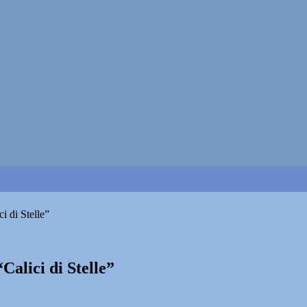
i di Stelle”
Calici di Stelle”