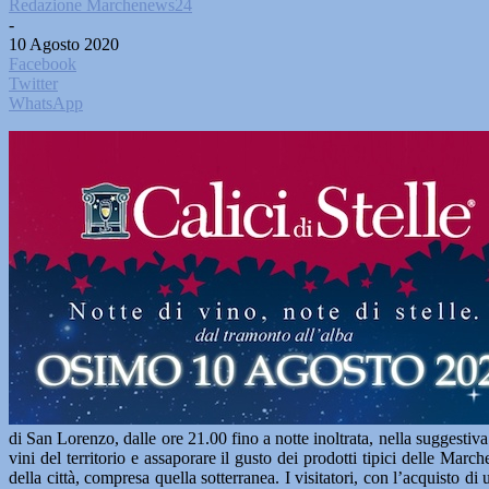
Redazione Marchenews24
-
10 Agosto 2020
Facebook
Twitter
WhatsApp
di San Lorenzo, dalle ore 21.00 fino a notte inoltrata, nella suggestiv
vini del territorio e assaporare il gusto dei prodotti tipici delle Mar
della città, compresa quella sotterranea. I visitatori, con l’acquisto d