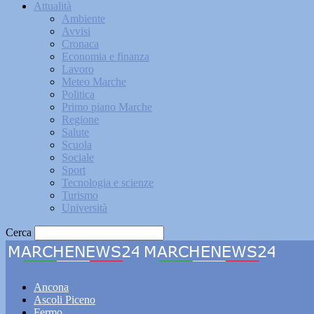
Attualità
Ambiente
Avvisi
Cronaca
Economia e finanza
Lavoro
Meteo Marche
Politica
Primo piano Marche
Regione
Salute
Scuola
Sociale
Sport
Tecnologia e scienze
Turismo
Università
Cerca
Marche
Ancona
Ascoli Piceno
Fermo