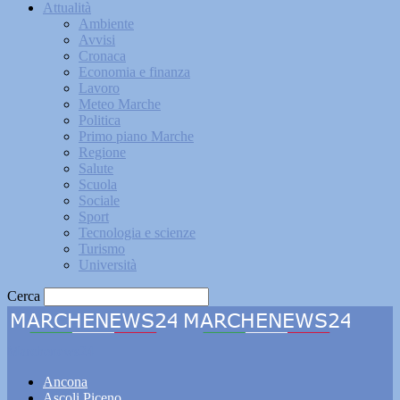
Attualità
Ambiente
Avvisi
Cronaca
Economia e finanza
Lavoro
Meteo Marche
Politica
Primo piano Marche
Regione
Salute
Scuola
Sociale
Sport
Tecnologia e scienze
Turismo
Università
Cerca
Marchenews24
Ancona
Ascoli Piceno