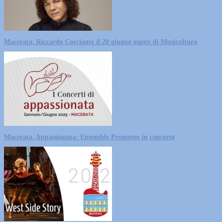
Macerata, Riccardo Cocciante il 20 giugno ospite di Musicultura
Macerata, Appassionata: Ensemble Prometeo in concerto