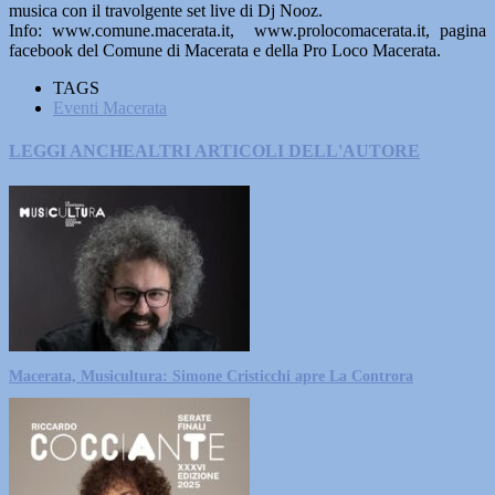
musica con il travolgente set live di Dj Nooz.
Info: www.comune.macerata.it, www.prolocomacerata.it, pagina
facebook del Comune di Macerata e della Pro Loco Macerata.
TAGS
Eventi Macerata
LEGGI ANCHE
ALTRI ARTICOLI DELL'AUTORE
Macerata, Musicultura: Simone Cristicchi apre La Controra