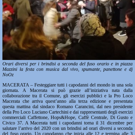
Orari diversi per i brindisi a seconda del fuso orario e in piazza
Mazzini la festa con musica dal vivo, spumante, panettone e dj
NoOz
MACERATA – Festeggiare tutti i capodanni del mondo in una sola
giornata. A Macerata si può grazie all’iniziativa nata dalla
collaborazione tra il Comune, gli esercizi pubblici e la Pro Loco
Macerata che arriva quest’anno alla terza edizione e presentata
questa mattina dal sindaco Romano Carancini, dal neo presidente
della Pro Loco Luciano Cartechini e dai rappresentanti degli esercizi
commerciali Caffettone, Hops&Hope, Caffè Centrale, Di Gusto e
Civico 37. A Macerata tutti i capodanni torna il 31 dicembre per
salutare l’arrivo del 2020 con un brindisi ad orari diversi a seconda
del fuso orario. Un capodanno che inizia alle 12 e termina alle 3