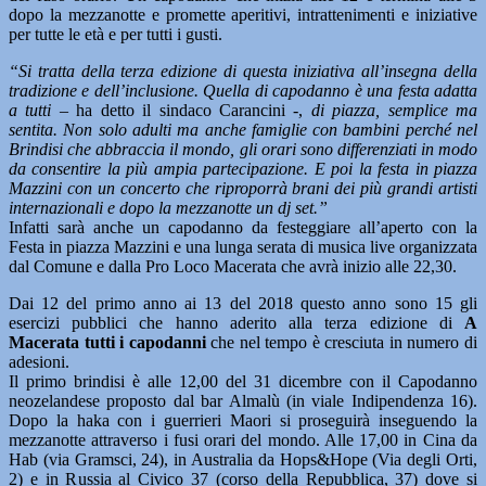
dopo la mezzanotte e promette aperitivi, intrattenimenti e iniziative
per tutte le età e per tutti i gusti.
“Si tratta della terza edizione di questa iniziativa all’insegna della
tradizione e dell’inclusione. Quella di capodanno è una festa adatta
a tutti –
ha detto il sindaco Carancini -,
di piazza, semplice ma
sentita. Non solo adulti ma anche famiglie con bambini perché nel
Brindisi che abbraccia il mondo, gli orari sono differenziati in modo
da consentire la più ampia partecipazione. E poi la festa in piazza
Mazzini con un concerto che riproporrà brani dei più grandi artisti
internazionali e dopo la mezzanotte un dj set.”
Infatti sarà anche un capodanno da festeggiare all’aperto con la
Festa in piazza Mazzini e una lunga serata di musica live organizzata
dal Comune e dalla Pro Loco Macerata che avrà inizio alle 22,30.
Dai 12 del primo anno ai 13 del 2018 questo anno sono 15 gli
esercizi pubblici che hanno aderito alla terza edizione di
A
Macerata tutti i capodanni
che nel tempo è cresciuta in numero di
adesioni.
Il primo brindisi è alle 12,00 del 31 dicembre con il Capodanno
neozelandese proposto dal bar Almalù (in viale Indipendenza 16).
Dopo la haka con i guerrieri Maori si proseguirà inseguendo la
mezzanotte attraverso i fusi orari del mondo. Alle 17,00 in Cina da
Hab (via Gramsci, 24), in Australia da Hops&Hope (Via degli Orti,
2) e in Russia al Civico 37 (corso della Repubblica, 37) dove si