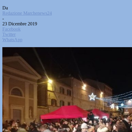
Da
Redazione Marchenews24
-
23 Dicembre 2019
Facebook
Twitter
WhatsApp