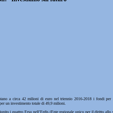
 circa 42 milioni di euro nel triennio 2016-2018 i fondi per il di
per un investimento totale di 49,9 milioni.
unito i quattro Ersu nell’Erdis (Ente regionale unico per il diritto all