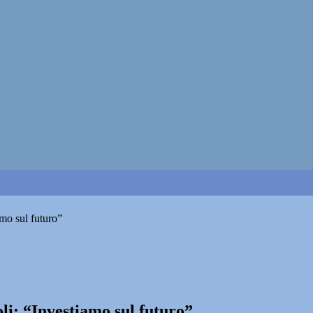
iamo sul futuro”
ioli: “Investiamo sul futuro”