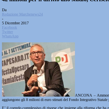
Da
Redazione Marchenews24
-
5 Dicembre 2017
Facebook
Twitter
WhatsApp
ANCONA – Ammontano a
aggiungono gli 8 milioni di euro stimati del Fondo Integrativo Statale 
E’ il corredo complessivo di risorse che insieme alla riforma che ha ri