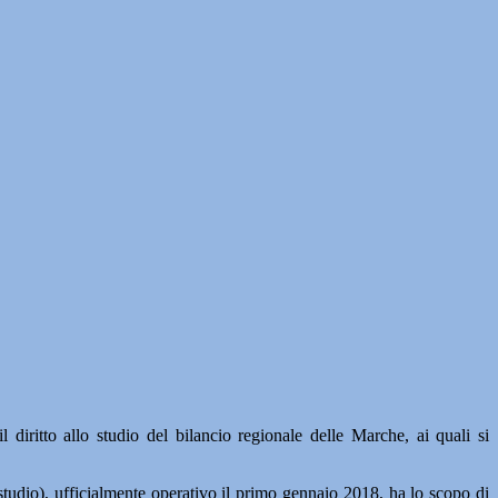
ritto allo studio del bilancio regionale delle Marche, ai quali si
o studio), ufficialmente operativo il primo gennaio 2018, ha lo scopo di