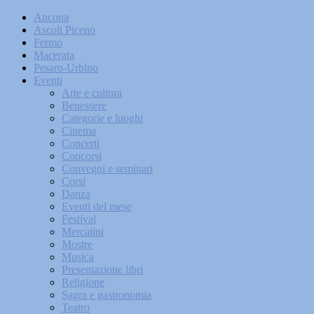
Ancona
Ascoli Piceno
Fermo
Macerata
Pesaro-Urbino
Eventi
Arte e cultura
Benessere
Categorie e luoghi
Cinema
Concerti
Concorsi
Convegni e seminari
Corsi
Danza
Eventi del mese
Festival
Mercatini
Mostre
Musica
Presentazione libri
Religione
Sagra e gastronomia
Teatro