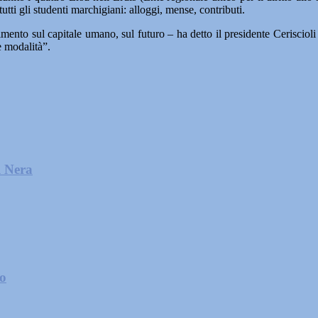
tutti gli studenti marchigiani: alloggi, mense, contributi.
mento sul capitale umano, sul futuro – ha detto il presidente Ceriscioli 
e modalità”.
l Nera
zo