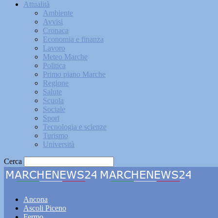
Attualità
Ambiente
Avvisi
Cronaca
Economia e finanza
Lavoro
Meteo Marche
Politica
Primo piano Marche
Regione
Salute
Scuola
Sociale
Sport
Tecnologia e scienze
Turismo
Università
Cerca
Marche
Ancona
Ascoli Piceno
Fermo