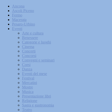
Ancona
Ascoli Piceno
Fermo
Macerata
Pesaro-Urbino
Eventi
Arte e cultura
Benessere
Categorie e luoghi
Cinema
Concerti
Concorsi
Convegni e seminari
Corsi
Danza
Eventi del mese
Festival
Mercatini
Mostre
Musica
Presentazione libri
Religione
Sagra e gastronomia
Teatro