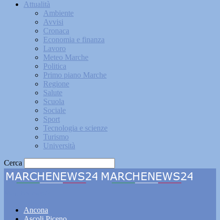
Attualità
Ambiente
Avvisi
Cronaca
Economia e finanza
Lavoro
Meteo Marche
Politica
Primo piano Marche
Regione
Salute
Scuola
Sociale
Sport
Tecnologia e scienze
Turismo
Università
Cerca
Marchenews24
Ancona
Ascoli Piceno