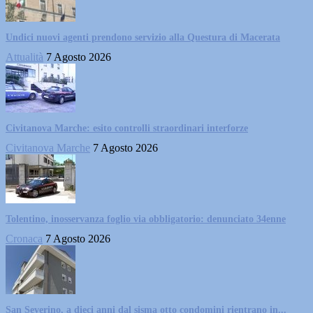
Undici nuovi agenti prendono servizio alla Questura di Macerata
Attualità
7 Agosto 2026
Civitanova Marche: esito controlli straordinari interforze
Civitanova Marche
7 Agosto 2026
Tolentino, inosservanza foglio via obbligatorio: denunciato 34enne
Cronaca
7 Agosto 2026
San Severino, a dieci anni dal sisma otto condomini rientrano in...