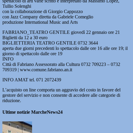
spettacolo di arti varie scritto e interpretato da Massimo Lopez,
Tullio Solenghi
con la collaborazione di Giorgio Cappozzo
con Jazz Company diretta da Gabriele Comeglio
produzione International Music and Arts
FABRIANO_TEATRO GENTILE giovedì 22 gennaio ore 21
Biglietti da 12 a 30 euro
BIGLIETTERIA TEATRO GENTILE 0732 3644
aperta due giorni precedenti lo spettacolo dalle ore 16 alle ore 19; il
giorno di spettacolo dalle ore 19
INFO
Città di Fabriano Assessorato alla Cultura 0732 709223 – 0732
709319 | www.comune.fabriano.an.it
INFO AMAT tel. 071 2072439
L’acquisto on line comporta un aggravio del costo in favore del
gestore del servizio e non consente di accedere alle categorie di
riduzione.
Ultime notizie MarcheNews24