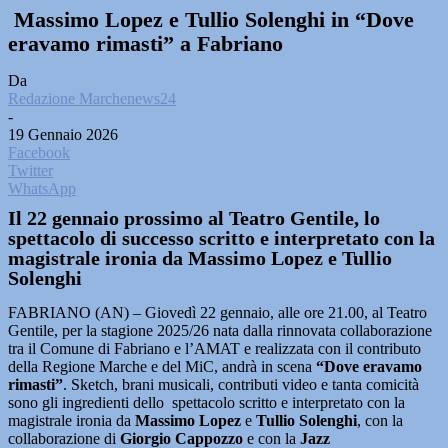
Massimo Lopez e Tullio Solenghi in “Dove
eravamo rimasti” a Fabriano
Da
Redazione Marchenews24
-
19 Gennaio 2026
Facebook
Twitter
WhatsApp
Il 22 gennaio prossimo al Teatro Gentile, lo
spettacolo di successo scritto e interpretato con la
magistrale ironia da Massimo Lopez e Tullio
Solenghi
FABRIANO (AN) – Giovedì 22 gennaio, alle ore 21.00, al Teatro
Gentile, per la stagione 2025/26 nata dalla rinnovata collaborazione
tra il Comune di Fabriano e l’AMAT e realizzata con il contributo
della Regione Marche e del MiC, andrà in scena
“Dove eravamo
rimasti”
. Sketch, brani musicali, contributi video e tanta comicità
sono gli ingredienti dello spettacolo scritto e interpretato con la
magistrale ironia da
Massimo Lopez
e
Tullio Solenghi
, con la
collaborazione di
Giorgio Cappozzo
e con la
Jazz