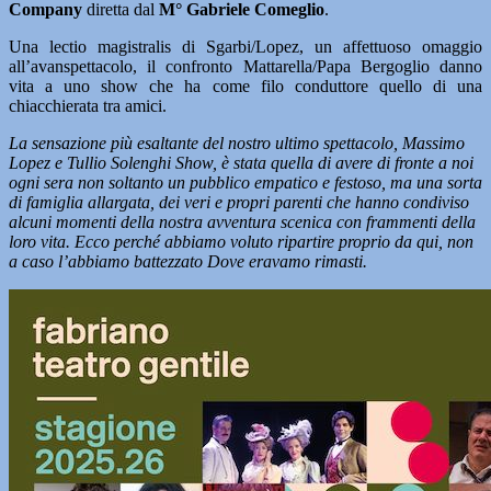
Company
diretta dal
M° Gabriele Comeglio
.
Una lectio magistralis di Sgarbi/Lopez, un affettuoso omaggio
all’avanspettacolo, il confronto Mattarella/Papa Bergoglio danno
vita a uno show che ha come filo conduttore quello di una
chiacchierata tra amici.
La sensazione più esaltante del nostro ultimo spettacolo, Massimo
Lopez e Tullio Solenghi Show, è stata quella di avere di fronte a noi
ogni sera non soltanto un pubblico empatico e festoso, ma una sorta
di famiglia allargata, dei veri e propri parenti che hanno condiviso
alcuni momenti della nostra avventura scenica con frammenti della
loro vita. Ecco perché abbiamo voluto ripartire proprio da qui, non
a caso l’abbiamo battezzato Dove eravamo rimasti.