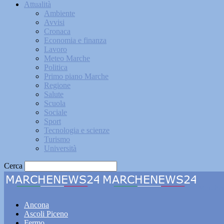
Attualità
Ambiente
Avvisi
Cronaca
Economia e finanza
Lavoro
Meteo Marche
Politica
Primo piano Marche
Regione
Salute
Scuola
Sociale
Sport
Tecnologia e scienze
Turismo
Università
Cerca
Marche
Ancona
Ascoli Piceno
Fermo