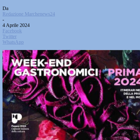
Da
Redazione Marchenews24
-
4 Aprile 2024
Facebook
Twitter
WhatsApp