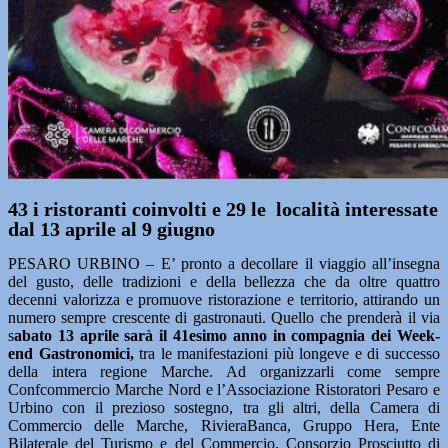
43 i ristoranti coinvolti e 29 le località interessate
dal 13 aprile al 9 giugno
PESARO URBINO – E’ pronto a decollare il viaggio all’insegna
del gusto, delle tradizioni e della bellezza che da oltre quattro
decenni valorizza e promuove ristorazione e territorio, attirando un
numero sempre crescente di gastronauti. Quello che prenderà il via
s
abato 13 aprile sarà il 41esimo anno in compagnia dei Week-
end Gastronomici,
tra le manifestazioni più longeve e di successo
della intera regione Marche. Ad organizzarli come sempre
Confcommercio Marche Nord e l’Associazione Ristoratori Pesaro e
Urbino con il prezioso sostegno, tra gli altri, della Camera di
Commercio delle Marche, RivieraBanca, Gruppo Hera, Ente
Bilaterale del Turismo e del Commercio, Consorzio Prosciutto di