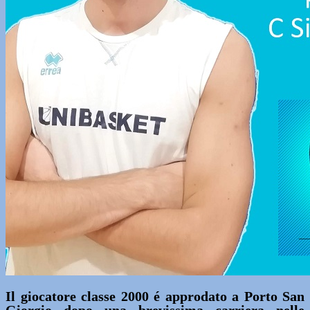
Il giocatore classe 2000 é approdato a Porto San