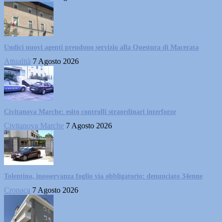
Undici nuovi agenti prendono servizio alla Questura di Macerata
Attualità
7 Agosto 2026
Civitanova Marche: esito controlli straordinari interforze
Civitanova Marche
7 Agosto 2026
Tolentino, inosservanza foglio via obbligatorio: denunciato 34enne
Cronaca
7 Agosto 2026