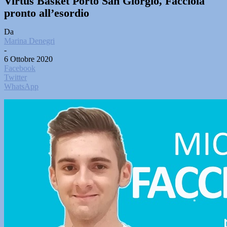
Virtus Basket Porto San Giorgio, Facciolà
pronto all’esordio
Da
Marina Denegri
-
6 Ottobre 2020
Facebook
Twitter
WhatsApp