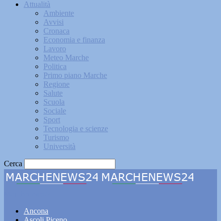
Attualità
Ambiente
Avvisi
Cronaca
Economia e finanza
Lavoro
Meteo Marche
Politica
Primo piano Marche
Regione
Salute
Scuola
Sociale
Sport
Tecnologia e scienze
Turismo
Università
Cerca
Marchenews24
Ancona
Ascoli Piceno