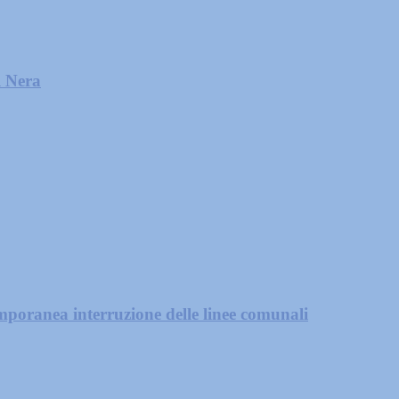
l Nera
mporanea interruzione delle linee comunali