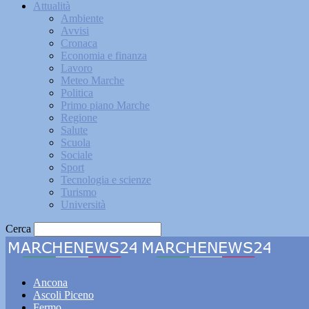
Attualità
Ambiente
Avvisi
Cronaca
Economia e finanza
Lavoro
Meteo Marche
Politica
Primo piano Marche
Regione
Salute
Scuola
Sociale
Sport
Tecnologia e scienze
Turismo
Università
Cerca
Marche
Ancona
Ascoli Piceno
Fermo