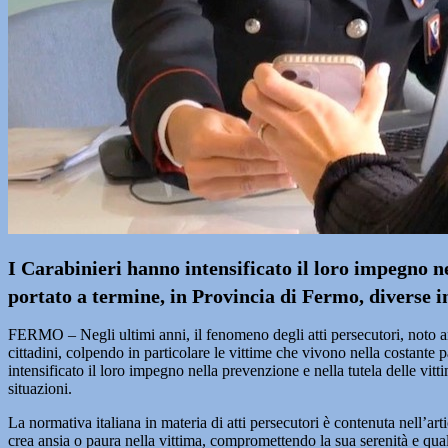
I Carabinieri hanno intensificato il loro impegno n
portato a termine, in Provincia di Fermo, diverse i
FERMO – Negli ultimi anni, il fenomeno degli atti persecutori, noto 
cittadini, colpendo in particolare le vittime che vivono nella costante
intensificato il loro impegno nella prevenzione e nella tutela delle vit
situazioni.
La normativa italiana in materia di atti persecutori è contenuta nell’a
crea ansia o paura nella vittima, compromettendo la sua serenità e qualit