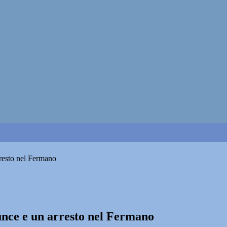
rresto nel Fermano
nunce e un arresto nel Fermano