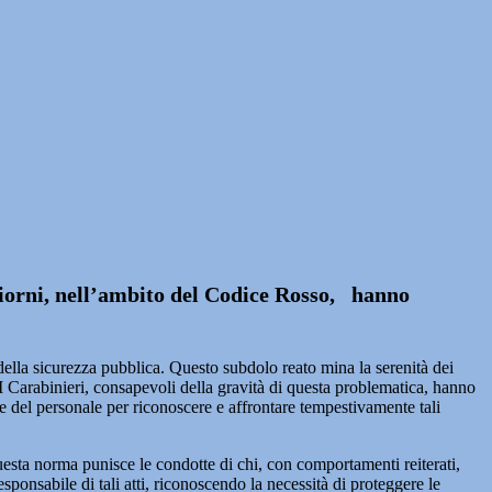
 giorni, nell’ambito del Codice Rosso, hanno
lla sicurezza pubblica. Questo subdolo reato mina la serenità dei
 I Carabinieri, consapevoli della gravità di questa problematica, hanno
ne del personale per riconoscere e affrontare tempestivamente tali
uesta norma punisce le condotte di chi, con comportamenti reiterati,
esponsabile di tali atti, riconoscendo la necessità di proteggere le