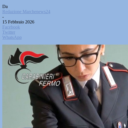
Da
Redazione Marchenews24
-
15 Febbraio 2026
Facebook
Twitter
WhatsApp