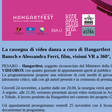
La rassegna di video danza a cura di Hangartfest a
Bausch e Alessandra Ferri, film, visioni VR a 360°, 
PESARO –
Hangartfest,
soggetto riconosciuto dal Ministero della
VIDEOBOX
con quattro giornate di appuntamenti aperti al pubblico 
La programmazione propone una selezione di corti inediti di giovani 
laboratorio critico, talk con gli autori presenti e la cerimonia di prem
Giovedì 24 novembre, a partire dalle ore 20.00, la rassegna verrà aper
A seguire, alle 21.00, verranno presentati alcuni video realizzati in
e Tribale, il lavoro prodotto da Hangartfest nel contesto del progetto 
Gli appuntamenti proseguiranno venerdì 25 novembre con il focus P
documentari in programma.