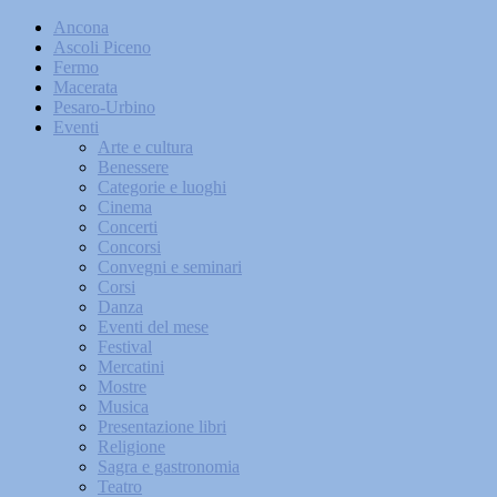
Ancona
Ascoli Piceno
Fermo
Macerata
Pesaro-Urbino
Eventi
Arte e cultura
Benessere
Categorie e luoghi
Cinema
Concerti
Concorsi
Convegni e seminari
Corsi
Danza
Eventi del mese
Festival
Mercatini
Mostre
Musica
Presentazione libri
Religione
Sagra e gastronomia
Teatro