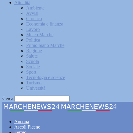
Attualità
Ambiente
Avvisi
Cronaca
Economia e finanza
Lavoro
Meteo Marche
Politica
Primo piano Marche
Regione
Salute
Scuola
Sociale
Sport
Tecnologia e scienze
Turismo
Università
Cerca
Marche
Ancona
Ascoli Piceno
Fermo