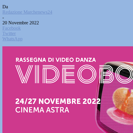
Da
Redazione Marchenews24
-
20 Novembre 2022
Facebook
Twitter
WhatsApp