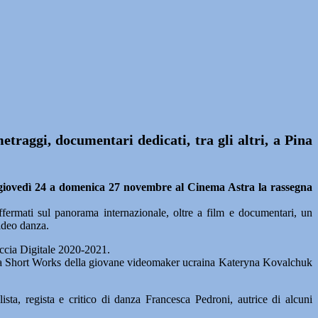
traggi, documentari dedicati, tra gli altri, a Pina
giovedì 24 a domenica 27 novembre al Cinema Astra la rassegna
affermati sul panorama internazionale, oltre a film e documentari, un
video danza.
accia Digitale 2020-2021.
ccolta Short Works della giovane videomaker ucraina Kateryna Kovalchuk
a, regista e critico di danza Francesca Pedroni, autrice di alcuni