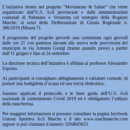
L’iniziativa rientra nel progetto “Movimento & Salute” che viene
organizzato dall’U.S. Acli provinciale e dalle amministrazioni
comunali di Palmiano e Venarotta col sostegno della Regione
Marche, ai sensi della Deliberazione di Giunta Regionale n.
386/2019 (Misura 7).
Il programma del progetto prevede una camminata ogni giovedì
dalle ore 21 con partenza davanti alla nuova sede provvisoria del
municipio in via Antonio Giorgi (tranne quando piove) a partire
dall’11 giugno e fino al 24 settembre.
La direzione tecnica dell’iniziativa è affidata al professor Alessandro
Esposto.
Ai partecipanti si consigliano abbigliamento e calzature comode, di
portare una bottiglietta d’acqua ed una torcia elettronica.
Saranno applicati il protocollo e le linee guida dell’U.S. Acli
nazionale di contenimento Covid 2019 ed è obbligatorio l’utilizzo
della mascherina.
Per maggiori informazioni si possono consultare la pagina facebook
Unione Sportiva Acli Marche e il sito www.usaclimarche.com
oppure si può chiamare il numero 3204845653