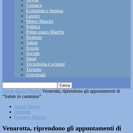
Cronaca
Economia e finanza
Lavoro
Meteo Marche
Politica
Primo piano Marche
Regione
Salute
Scuola
Sociale
Sport
Tecnologia e scienze
Turismo
Università
Home
Ascoli Piceno
Venarotta, riprendono gli appuntamenti di
“Salute in cammino”
Ascoli Piceno
Attualità
Province Marche
Venarotta, riprendono gli appuntamenti di