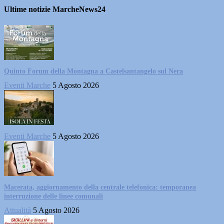
Ultime notizie MarcheNews24
Quinto Forum della Montagna a Castelsantangelo sul Nera
Eventi Marche
5 Agosto 2026
Eventi Marche
5 Agosto 2026
Macerata, aggiornamento della centrale telefonica: temporanea
interruzione delle linee comunali
Attualità
5 Agosto 2026