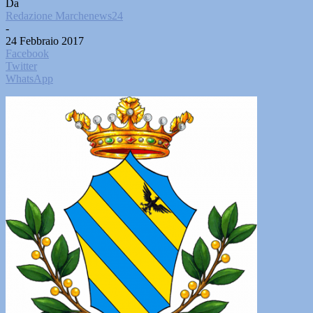
Da
Redazione Marchenews24
-
24 Febbraio 2017
Facebook
Twitter
WhatsApp