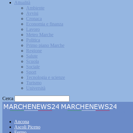
Attualità
Ambiente
Avvisi
Cronaca
Economia e finanza
Lavoro
Meteo Marche
Politica
Primo piano Marche
Regione
Salute
Scuola
Sociale
Sport
Tecnologia e scienze
Turismo
Università
Cerca
Marche
Ancona
Ascoli Piceno
Fermo