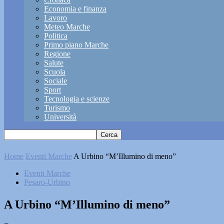
Economia e finanza
Lavoro
Meteo Marche
Politica
Primo piano Marche
Regione
Salute
Scuola
Sociale
Sport
Tecnologia e scienze
Turismo
Università
Home
Eventi Marche
A Urbino “M’Illumino di meno”
Eventi Marche
Pesaro-Urbino
A Urbino “M’Illumino di meno”