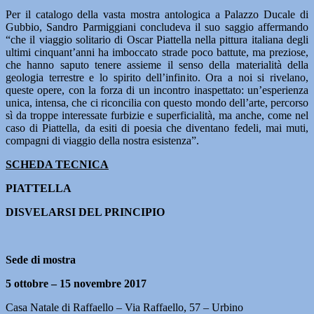
Per il catalogo della vasta mostra antologica a Palazzo Ducale di
Gubbio, Sandro Parmiggiani concludeva il suo saggio affermando
“che il viaggio solitario di Oscar Piattella nella pittura italiana degli
ultimi cinquant’anni ha imboccato strade poco battute, ma preziose,
che hanno saputo tenere assieme il senso della materialità della
geologia terrestre e lo spirito dell’infinito. Ora a noi si rivelano,
queste opere, con la forza di un incontro inaspettato: un’esperienza
unica, intensa, che ci riconcilia con questo mondo dell’arte, percorso
sì da troppe interessate furbizie e superficialità, ma anche, come nel
caso di Piattella, da esiti di poesia che diventano fedeli, mai muti,
compagni di viaggio della nostra esistenza”.
SCHEDA TECNICA
PIATTELLA
DISVELARSI DEL PRINCIPIO
Sede di mostra
5 ottobre – 15 novembre 2017
Casa Natale di Raffaello – Via Raffaello, 57 – Urbino