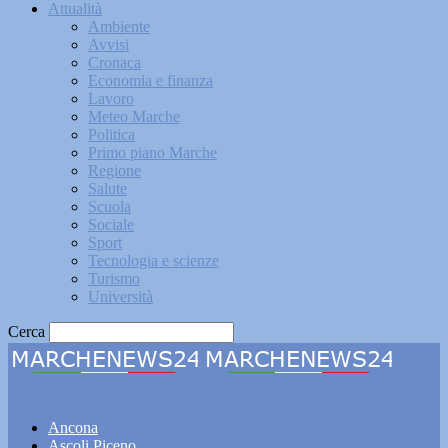
Attualità
Ambiente
Avvisi
Cronaca
Economia e finanza
Lavoro
Meteo Marche
Politica
Primo piano Marche
Regione
Salute
Scuola
Sociale
Sport
Tecnologia e scienze
Turismo
Università
Cerca
Marchenews24
Ancona
Ascoli Piceno