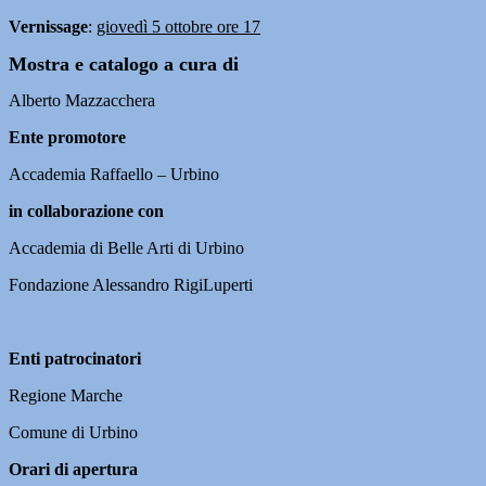
V
ernissage
:
giovedì 5 ottobre ore 17
Mostra e catalogo a cura di
Alberto Mazzacchera
Ente promotore
Accademia Raffaello – Urbino
in collaborazione con
Accademia di Belle Arti di Urbino
Fondazione Alessandro RigiLuperti
Enti patrocinatori
Regione Marche
Comune di Urbino
Orari di apertura