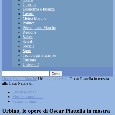
Cronaca
Economia e finanza
Lavoro
Meteo Marche
Politica
Primo piano Marche
Regione
Salute
Scuola
Sociale
Sport
Tecnologia e scienze
Turismo
Università
Home
Eventi Marche
Urbino, le opere di Oscar Piattella in mostra
alla Casa Natale di...
Eventi Marche
Mostre esposizioni
Pesaro-Urbino
Urbino, le opere di Oscar Piattella in mostra