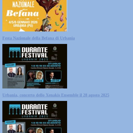
Festa Nazionale della Befana di Urbania
Urbania, concerto dello Xenakis Ensemble il 28 agosto 2025