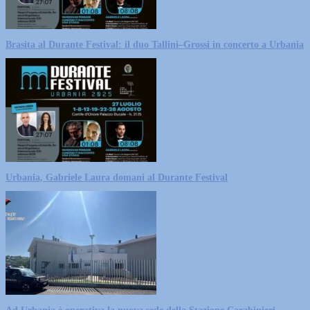
Brasita al Durante Festival: il duo Tallini–Grossi in concerto a Urbania
Urbania, Gabriele Laura domani al Durante Festival