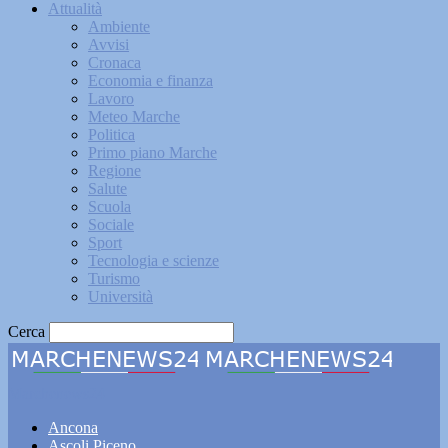
Attualità
Ambiente
Avvisi
Cronaca
Economia e finanza
Lavoro
Meteo Marche
Politica
Primo piano Marche
Regione
Salute
Scuola
Sociale
Sport
Tecnologia e scienze
Turismo
Università
Cerca
Marchenews24
Ancona
Ascoli Piceno