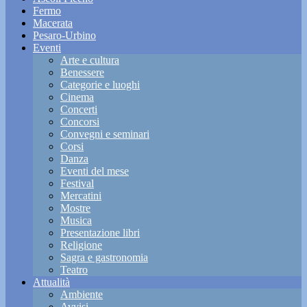
Fermo
Macerata
Pesaro-Urbino
Eventi
Arte e cultura
Benessere
Categorie e luoghi
Cinema
Concerti
Concorsi
Convegni e seminari
Corsi
Danza
Eventi del mese
Festival
Mercatini
Mostre
Musica
Presentazione libri
Religione
Sagra e gastronomia
Teatro
Attualità
Ambiente
Avvisi