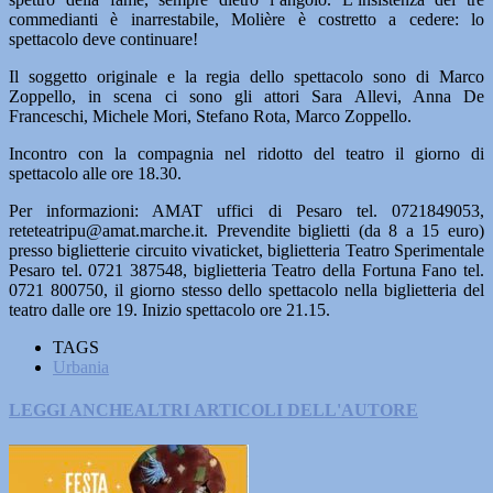
commedianti è inarrestabile, Molière è costretto a cedere: lo
spettacolo deve continuare!
Il soggetto originale e la regia dello spettacolo sono di Marco
Zoppello, in scena ci sono gli attori Sara Allevi, Anna De
Franceschi, Michele Mori, Stefano Rota, Marco Zoppello.
Incontro con la compagnia nel ridotto del teatro il giorno di
spettacolo alle ore 18.30.
Per informazioni: AMAT uffici di Pesaro tel. 0721849053,
reteteatripu@amat.marche.it. Prevendite biglietti (da 8 a 15 euro)
presso biglietterie circuito vivaticket, biglietteria Teatro Sperimentale
Pesaro tel. 0721 387548, biglietteria Teatro della Fortuna Fano tel.
0721 800750, il giorno stesso dello spettacolo nella biglietteria del
teatro dalle ore 19. Inizio spettacolo ore 21.15.
TAGS
Urbania
LEGGI ANCHE
ALTRI ARTICOLI DELL'AUTORE