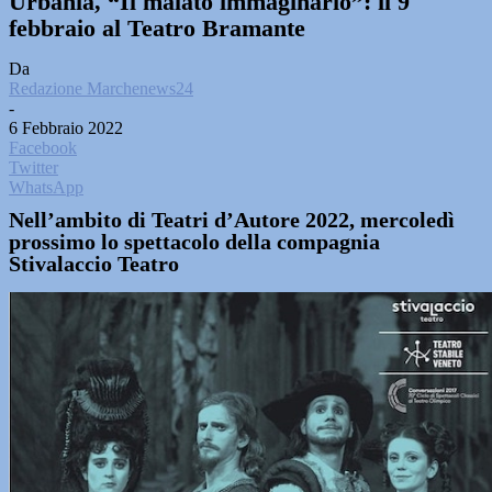
Urbania, “Il malato immaginario”: il 9
febbraio al Teatro Bramante
Da
Redazione Marchenews24
-
6 Febbraio 2022
Facebook
Twitter
WhatsApp
Nell’ambito di Teatri d’Autore 2022, mercoledì
prossimo lo spettacolo della compagnia
Stivalaccio Teatro