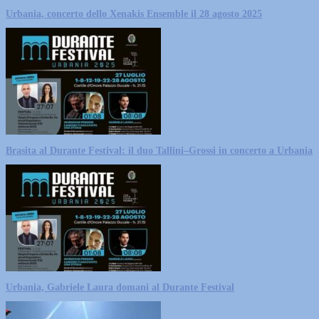
Urbania, concerto dello Xenakis Ensemble il 28 agosto 2025
Brasita al Durante Festival: il duo Tallini–Grossi in concerto a Urbania
Urbania, Gabriele Laura domani al Durante Festival