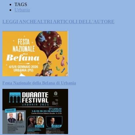
TAGS
Urbania
LEGGI ANCHE
ALTRI ARTICOLI DELL'AUTORE
Festa Nazionale della Befana di Urbania