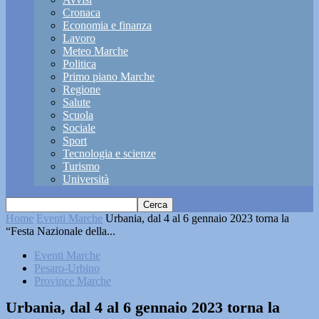
Cronaca
Economia e finanza
Lavoro
Meteo Marche
Politica
Primo piano Marche
Regione
Salute
Scuola
Sociale
Sport
Tecnologia e scienze
Turismo
Università
Home
Eventi Marche
Urbania, dal 4 al 6 gennaio 2023 torna la
“Festa Nazionale della...
Eventi Marche
Pesaro-Urbino
Province Marche
Urbania, dal 4 al 6 gennaio 2023 torna la