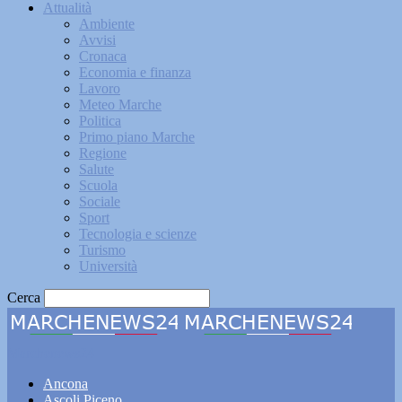
Attualità
Ambiente
Avvisi
Cronaca
Economia e finanza
Lavoro
Meteo Marche
Politica
Primo piano Marche
Regione
Salute
Scuola
Sociale
Sport
Tecnologia e scienze
Turismo
Università
Cerca
Marchenews24
Ancona
Ascoli Piceno