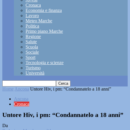
Cronaca
Economia e finanza
Lavoro
Meteo Marche
Politica
Primo piano Marche
Regione
Salute
Scuola
Sociale
Sport
Tecnologia e scienze
Turismo
Università
Home
Ancona
Untore Hiv, i pm: “Condannatelo a 18 anni”
Ancona
Cronaca
Untore Hiv, i pm: “Condannatelo a 18 anni”
Da