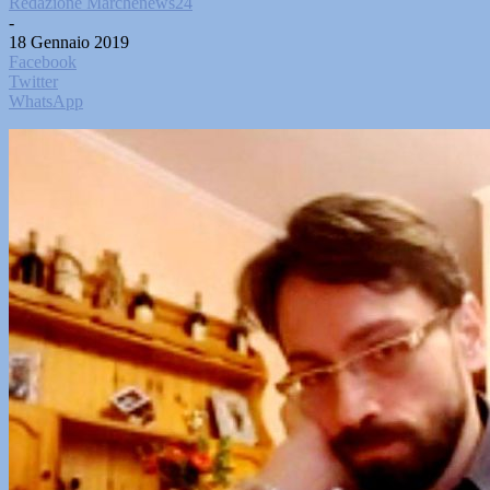
Redazione Marchenews24
-
18 Gennaio 2019
Facebook
Twitter
WhatsApp