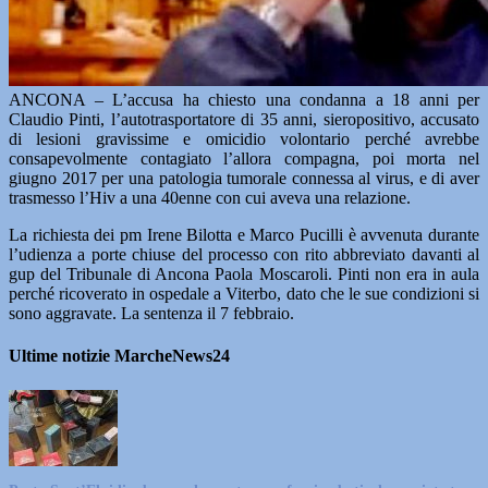
ANCONA – L’accusa ha chiesto una condanna a 18 anni per
Claudio Pinti, l’autotrasportatore di 35 anni, sieropositivo, accusato
di lesioni gravissime e omicidio volontario perché avrebbe
consapevolmente contagiato l’allora compagna, poi morta nel
giugno 2017 per una patologia tumorale connessa al virus, e di aver
trasmesso l’Hiv a una 40enne con cui aveva una relazione.
La richiesta dei pm Irene Bilotta e Marco Pucilli è avvenuta durante
l’udienza a porte chiuse del processo con rito abbreviato davanti al
gup del Tribunale di Ancona Paola Moscaroli. Pinti non era in aula
perché ricoverato in ospedale a Viterbo, dato che le sue condizioni si
sono aggravate. La sentenza il 7 febbraio.
Ultime notizie MarcheNews24