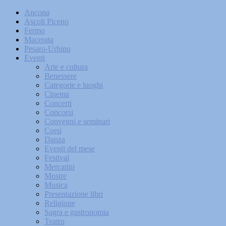
Ancona
Ascoli Piceno
Fermo
Macerata
Pesaro-Urbino
Eventi
Arte e cultura
Benessere
Categorie e luoghi
Cinema
Concerti
Concorsi
Convegni e seminari
Corsi
Danza
Eventi del mese
Festival
Mercatini
Mostre
Musica
Presentazione libri
Religione
Sagra e gastronomia
Teatro