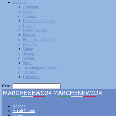
Attualità
Ambiente
Avvisi
Cronaca
Economia e finanza
Lavoro
Meteo Marche
Politica
Primo piano Marche
Regione
Salute
Scuola
Sociale
Sport
Tecnologia e scienze
Turismo
Università
Cerca
Marche
Ancona
Ascoli Piceno
Fermo