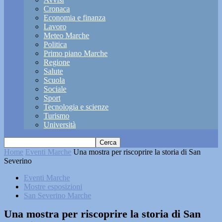
Cronaca
Economia e finanza
Lavoro
Meteo Marche
Politica
Primo piano Marche
Regione
Salute
Scuola
Sociale
Sport
Tecnologia e scienze
Turismo
Università
Home
Eventi Marche
Una mostra per riscoprire la storia di San
Severino
Eventi Marche
Mostre esposizioni
San Severino Marche
Una mostra per riscoprire la storia di San