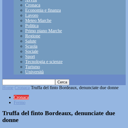
Cronaca
Economia e finanza
Lavoro
Meteo Marche
Politica
Primo piano Marche
Regione
Salute
Scuola
Sociale
Sport
Tecnologia e scienze
Turismo
Università
Home
Cronaca
Truffa del finto Bordeaux, denunciate due donne
Cronaca
Fermo
Truffa del finto Bordeaux, denunciate due
donne