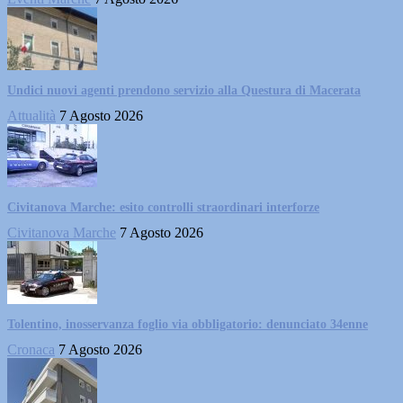
Undici nuovi agenti prendono servizio alla Questura di Macerata
Attualità
7 Agosto 2026
Civitanova Marche: esito controlli straordinari interforze
Civitanova Marche
7 Agosto 2026
Tolentino, inosservanza foglio via obbligatorio: denunciato 34enne
Cronaca
7 Agosto 2026