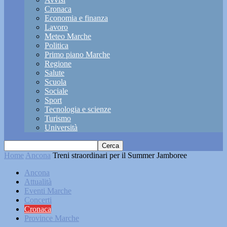
Cronaca
Economia e finanza
Lavoro
Meteo Marche
Politica
Primo piano Marche
Regione
Salute
Scuola
Sociale
Sport
Tecnologia e scienze
Turismo
Università
Home
Ancona
Treni straordinari per il Summer Jamboree
Ancona
Attualità
Eventi Marche
Concerti
Cronaca
Province Marche