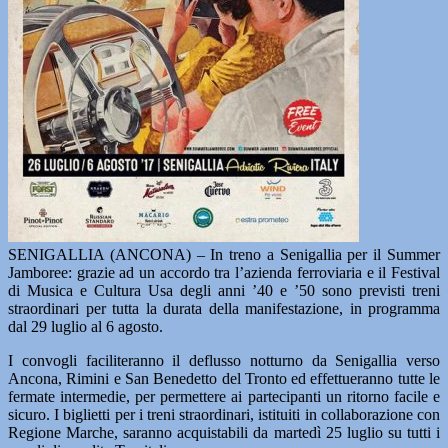
SENIGALLIA (ANCONA) – In treno a Senigallia per il Summer
Jamboree: grazie ad un accordo tra l’azienda ferroviaria e il Festival
di Musica e Cultura Usa degli anni ’40 e ’50 sono previsti treni
straordinari per tutta la durata della manifestazione, in programma
dal 29 luglio al 6 agosto.
I convogli faciliteranno il deflusso notturno da Senigallia verso
Ancona, Rimini e San Benedetto del Tronto ed effettueranno tutte le
fermate intermedie, per permettere ai partecipanti un ritorno facile e
sicuro. I biglietti per i treni straordinari, istituiti in collaborazione con
Regione Marche, saranno acquistabili da martedì 25 luglio su tutti i