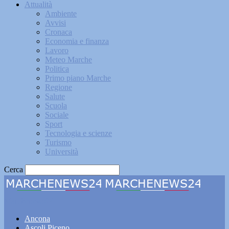
Attualità
Ambiente
Avvisi
Cronaca
Economia e finanza
Lavoro
Meteo Marche
Politica
Primo piano Marche
Regione
Salute
Scuola
Sociale
Sport
Tecnologia e scienze
Turismo
Università
Cerca
Marchenews24
Ancona
Ascoli Piceno