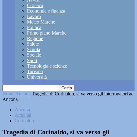
Cronaca
Economia e finanza
Lavoro
Meteo Marche
Politica
Primo piano Marche
Regione
Salute
Scuola
Sociale
Sport
Tecnologia e scienze
Turismo
Università
Home
Ancona
Tragedia di Corinaldo, si va verso gli interrogatori ad
Ancona
Ancona
Attualità
Corinaldo
Tragedia di Corinaldo, si va verso gli