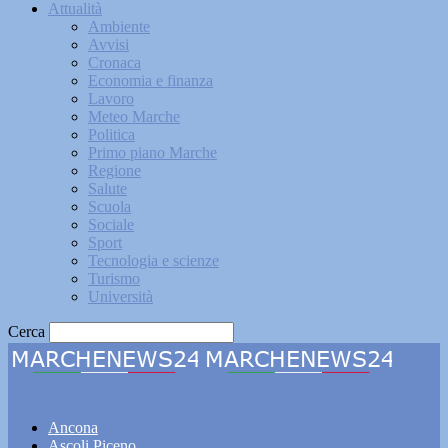
Attualità
Ambiente
Avvisi
Cronaca
Economia e finanza
Lavoro
Meteo Marche
Politica
Primo piano Marche
Regione
Salute
Scuola
Sociale
Sport
Tecnologia e scienze
Turismo
Università
Cerca
Marchenews24
Ancona
Ascoli Piceno