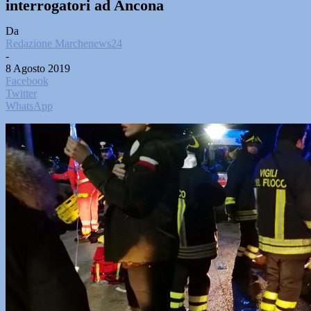
interrogatori ad Ancona
Da
Redazione Marchenews24
-
8 Agosto 2019
Facebook
Twitter
WhatsApp