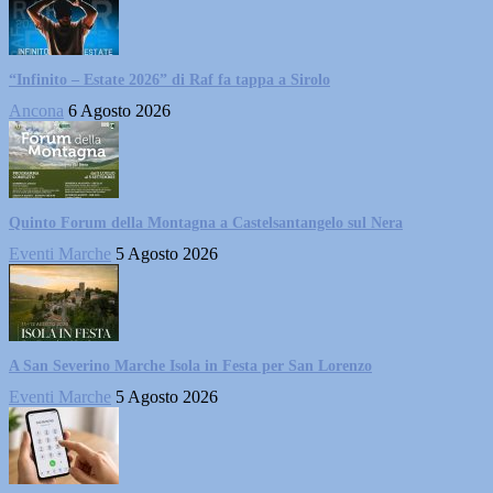
“Infinito – Estate 2026” di Raf fa tappa a Sirolo
Ancona
6 Agosto 2026
Quinto Forum della Montagna a Castelsantangelo sul Nera
Eventi Marche
5 Agosto 2026
A San Severino Marche Isola in Festa per San Lorenzo
Eventi Marche
5 Agosto 2026