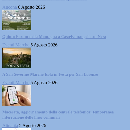
Ancona
6 Agosto 2026
Quinto Forum della Montagna a Castelsantangelo sul Nera
Eventi Marche
5 Agosto 2026
A San Severino Marche Isola in Festa per San Lorenzo
Eventi Marche
5 Agosto 2026
Macerata, aggiornamento della centrale telefonica: temporanea
interruzione delle linee comunali
Attualità
5 Agosto 2026