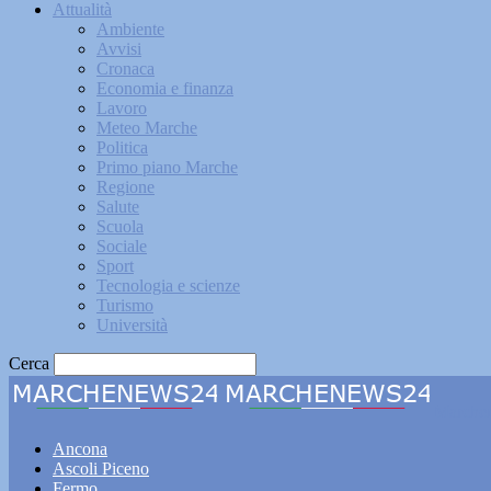
Attualità
Ambiente
Avvisi
Cronaca
Economia e finanza
Lavoro
Meteo Marche
Politica
Primo piano Marche
Regione
Salute
Scuola
Sociale
Sport
Tecnologia e scienze
Turismo
Università
Cerca
Marche
Ancona
Ascoli Piceno
Fermo