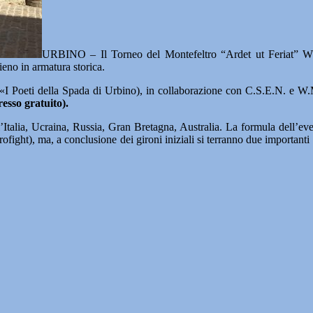
URBINO – Il Torneo del Montefeltro “Ardet ut Feriat” WMF
ieno in armatura storica.
«I Poeti della Spada di Urbino), in collaborazione con C.S.E.N. e W
resso gratuito).
’Italia, Ucraina, Russia, Gran Bretagna, Australia. La formula dell’event
fight), ma, a conclusione dei gironi iniziali si terranno due importanti s