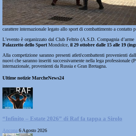
carattere internazionale legato allo sport di combattimento a contatto p
L’evento è organizzato dal Club Feltrio (A.S.D. Compagnia d’arme 
Palazzetto dello Sport
Mondolce,
il 29 ottobre dalle 15 alle 19 (ing
Alla competizione saranno presenti atleti\combattenti provenienti dall
nuovi che saranno inseriti successivamente nella lega professionale (Pro
internazionale, provenienti da Russia e Gran Bretagna.
Ultime notizie MarcheNews24
“Infinito – Estate 2026” di Raf fa tappa a Sirolo
Ancona
6 Agosto 2026