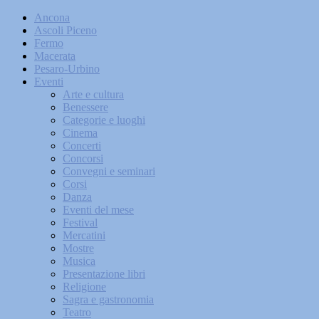
Ancona
Ascoli Piceno
Fermo
Macerata
Pesaro-Urbino
Eventi
Arte e cultura
Benessere
Categorie e luoghi
Cinema
Concerti
Concorsi
Convegni e seminari
Corsi
Danza
Eventi del mese
Festival
Mercatini
Mostre
Musica
Presentazione libri
Religione
Sagra e gastronomia
Teatro