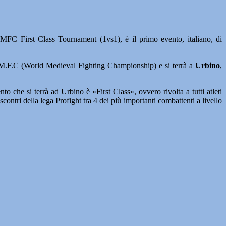
C First Class Tournament (1vs1), è il primo evento, italiano, di
.M.F.C (World Medieval Fighting Championship) e si terrà a
Urbino
,
o che si terrà ad Urbino è «First Class», ovvero rivolta a tutti atleti
contri della lega Profight tra 4 dei più importanti combattenti a livello