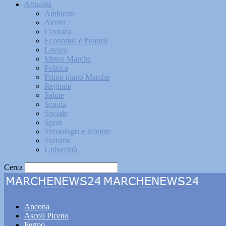
Attualità
Ambiente
Avvisi
Cronaca
Economia e finanza
Lavoro
Meteo Marche
Politica
Primo piano Marche
Regione
Salute
Scuola
Sociale
Sport
Tecnologia e scienze
Turismo
Università
Cerca
Marche
Ancona
Ascoli Piceno
Fermo