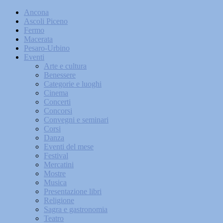
Ancona
Ascoli Piceno
Fermo
Macerata
Pesaro-Urbino
Eventi
Arte e cultura
Benessere
Categorie e luoghi
Cinema
Concerti
Concorsi
Convegni e seminari
Corsi
Danza
Eventi del mese
Festival
Mercatini
Mostre
Musica
Presentazione libri
Religione
Sagra e gastronomia
Teatro