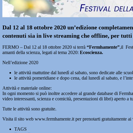
Dal 12 al 18 ottobre 2020 un’edizione completamen
contenuti
sia in live streaming che offline, per tutti
FERMO – Dal 12 al 18 ottobre 2020 si terrà
“Fermhamente”
,il Fes
amanti della scienza, legati al tema 2020:
Ecoscienza.
Nell’edizione 2020
le attività mattutine dal lunedì al sabato, sono dedicate alle scu
le attività pomeridiane e dopo cena, dal lunedì al sabato, e l’int
Attività e materiale online:
In ogni momento si può inoltre accedere al grande database di Fermhament
video interessanti, scienza e comicità, presentazioni di libri) aperto a tut
Tutte le attività sono gratuite.
Visita il sito web www.fermhamente.it per prenotarti gratuitamente a
TAGS