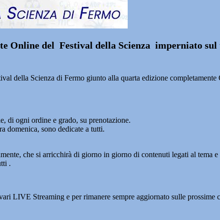
te Online del Festival della Scienza imperniato sul
tival della Scienza di Fermo giunto alla quarta edizione completamente Onl
ole, di ogni ordine e grado, su prenotazione.
era domenica, sono dedicate a tutti.
e, che si arricchirà di giorno in giorno di contenuti legati al tema e all
ti .
i vari LIVE Streaming e per rimanere sempre aggiornato sulle prossime 