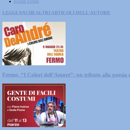
Eventi Fermo
LEGGI ANCHE
ALTRI ARTICOLI DELL'AUTORE
Fermo, “I Colori dell’Amore”: un tributo alla poesia 