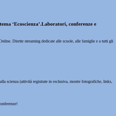
 tema ‘Ecoscienza’.L
aboratori, conferenze e
ine. Dirette streaming dedicate alle scuole, alle famiglie e a tutti gli
a scienza (attività registrate in esclusiva, mostre fotografiche, links,
conferenze!