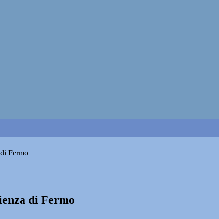
 di Fermo
cienza di Fermo