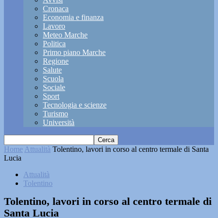
Cronaca
Economia e finanza
Lavoro
Meteo Marche
Politica
Primo piano Marche
Regione
Salute
Scuola
Sociale
Sport
Tecnologia e scienze
Turismo
Università
Home
Attualità
Tolentino, lavori in corso al centro termale di Santa
Lucia
Attualità
Tolentino
Tolentino, lavori in corso al centro termale di
Santa Lucia