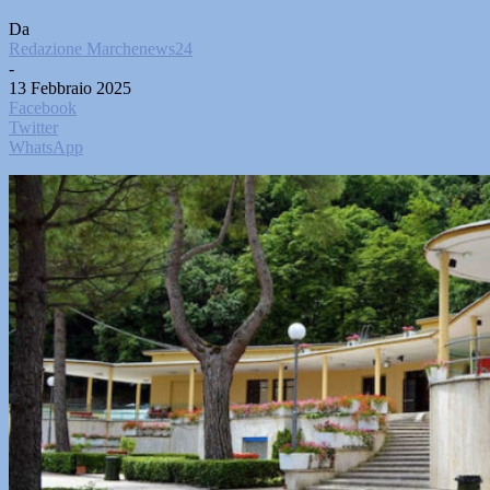
Da
Redazione Marchenews24
-
13 Febbraio 2025
Facebook
Twitter
WhatsApp