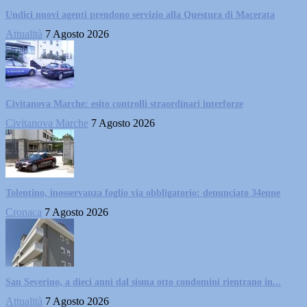
Undici nuovi agenti prendono servizio alla Questura di Macerata
Attualità
7 Agosto 2026
Civitanova Marche: esito controlli straordinari interforze
Civitanova Marche
7 Agosto 2026
Tolentino, inosservanza foglio via obbligatorio: denunciato 34enne
Cronaca
7 Agosto 2026
San Severino, a dieci anni dal sisma otto condomini rientrano in...
Attualità
7 Agosto 2026