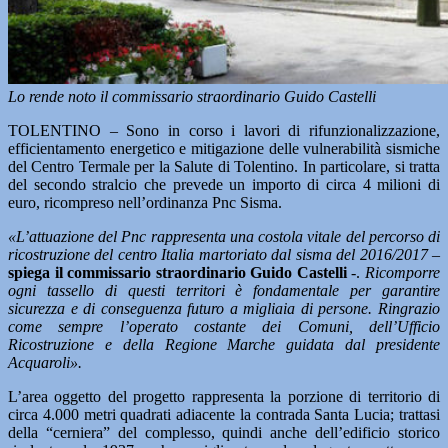
Lo rende noto il commissario straordinario Guido Castelli
TOLENTINO – Sono in corso i lavori di rifunzionalizzazione,
efficientamento energetico e mitigazione delle vulnerabilità sismiche
del Centro Termale per la Salute di Tolentino. In particolare, si tratta
del secondo stralcio che prevede un importo di circa 4 milioni di
euro, ricompreso nell’ordinanza Pnc Sisma.
«L’attuazione del Pnc rappresenta una costola vitale del percorso di
ricostruzione del centro Italia martoriato dal sisma del 2016/2017 –
spiega il commissario straordinario Guido Castelli
-.
Ricomporre
ogni tassello di questi territori è fondamentale per garantire
sicurezza e di conseguenza futuro a migliaia di persone. Ringrazio
come sempre l’operato costante dei Comuni, dell’Ufficio
Ricostruzione e della Regione Marche guidata dal presidente
Acquaroli».
L’area oggetto del progetto rappresenta la porzione di territorio di
circa 4.000 metri quadrati adiacente la contrada Santa Lucia; trattasi
della “cerniera” del complesso, quindi anche dell’edificio storico