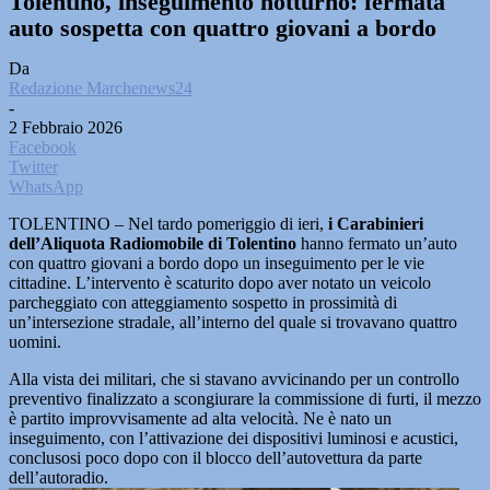
Tolentino, inseguimento notturno: fermata
auto sospetta con quattro giovani a bordo
Da
Redazione Marchenews24
-
2 Febbraio 2026
Facebook
Twitter
WhatsApp
TOLENTINO – Nel tardo pomeriggio di ieri,
i Carabinieri
dell’Aliquota Radiomobile di Tolentino
hanno fermato un’auto
con quattro giovani a bordo dopo un inseguimento per le vie
cittadine. L’intervento è scaturito dopo aver notato un veicolo
parcheggiato con atteggiamento sospetto in prossimità di
un’intersezione stradale, all’interno del quale si trovavano quattro
uomini.
Alla vista dei militari, che si stavano avvicinando per un controllo
preventivo finalizzato a scongiurare la commissione di furti, il mezzo
è partito improvvisamente ad alta velocità. Ne è nato un
inseguimento, con l’attivazione dei dispositivi luminosi e acustici,
conclusosi poco dopo con il blocco dell’autovettura da parte
dell’autoradio.