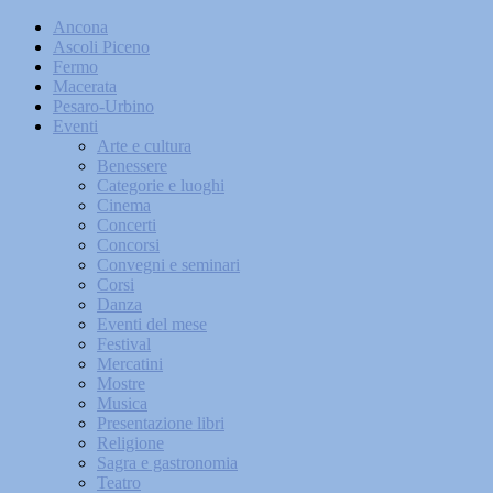
Ancona
Ascoli Piceno
Fermo
Macerata
Pesaro-Urbino
Eventi
Arte e cultura
Benessere
Categorie e luoghi
Cinema
Concerti
Concorsi
Convegni e seminari
Corsi
Danza
Eventi del mese
Festival
Mercatini
Mostre
Musica
Presentazione libri
Religione
Sagra e gastronomia
Teatro