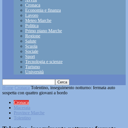
Cronaca
Economia e finanza
Lavoro
Meteo Marche
Politica
Primo piano Marche
Regione
Salute
Scuola
Sociale
Sport
Tecnologia e scienze
Turismo
Università
Home
Cronaca
Tolentino, inseguimento notturno: fermata auto
sospetta con quattro giovani a bordo
Cronaca
Macerata
Province Marche
Tolentino