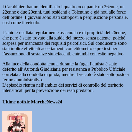
I Carabinieri hanno identificato i quattro occupanti: un 26enne, un
22enne e due 20enni, tutti residenti a Tolentino e già noti alle forze
dell’ordine. I giovani sono stati sottoposti a perquisizione personale,
così come il veicolo.
L’auto è risultata regolarmente assicurata e di proprietà del 26enne,
che però è stato trovato alla guida del mezzo senza patente, poiché
sospesa per mancanza dei requisiti psicofisici. Sul conducente sono
stati inoltre effettuati accertamenti con etilometro e pre-test per
l’assunzione di sostanze stupefacenti, entrambi con esito negativo.
Alla luce della condotta tenuta durante la fuga, l’autista è stato
deferito all’Autorità Giudiziaria per resistenza a Pubblico Ufficiale
correlata alla condotta di guida, mentre il veicolo è stato sottoposto a
fermo amministrativo.
L’episodio rientra nell’ambito dei servizi di controllo del territorio
intensificati per la prevenzione dei reati predatori.
Ultime notizie MarcheNews24