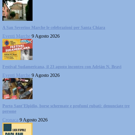
A San Severino Marche le celebrazioni per Santa Chiara
Eventi Marche
9 Agosto 2026
Festival Sudamericana, il 23 agosto incontro con Adrián N. Bravi
Eventi Marche
9 Agosto 2026
Porto Sant’Elpidio, borse schermate e profumi rubati: denunciate tre
persone
Cronaca
9 Agosto 2026