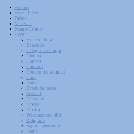
Ancona
Ascoli Piceno
Fermo
Macerata
Pesaro-Urbino
Eventi
Arte e cultura
Benessere
Categorie e luoghi
Cinema
Concerti
Concorsi
Convegni e seminari
Corsi
Danza
Eventi del mese
Festival
Mercatini
Mostre
Musica
Presentazione libri
Religione
Sagra e gastronomia
Teatro