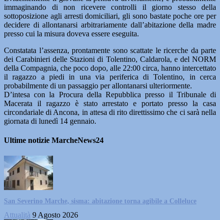
immaginando di non ricevere controlli il giorno stesso della
sottoposizione agli arresti domiciliari, gli sono bastate poche ore per
decidere di allontanarsi arbitrariamente dall’abitazione della madre
presso cui la misura doveva essere eseguita.
Constatata l’assenza, prontamente sono scattate le ricerche da parte
dei Carabinieri delle Stazioni di Tolentino, Caldarola, e del NORM
della Compagnia, che poco dopo, alle 22:00 circa, hanno intercettato
il ragazzo a piedi in una via periferica di Tolentino, in cerca
probabilmente di un passaggio per allontanarsi ulteriormente.
D’intesa con la Procura della Repubblica presso il Tribunale di
Macerata il ragazzo è stato arrestato e portato presso la casa
circondariale di Ancona, in attesa di rito direttissimo che ci sarà nella
giornata di lunedì 14 gennaio.
Ultime notizie MarcheNews24
San Severino Marche, sisma: abitazione torna agibile a Colleluce
Attualità
9 Agosto 2026