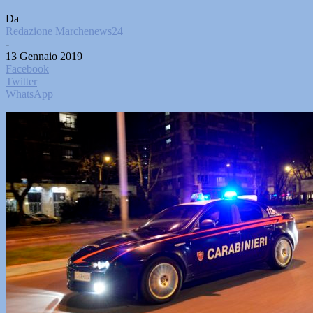
Da
Redazione Marchenews24
-
13 Gennaio 2019
Facebook
Twitter
WhatsApp