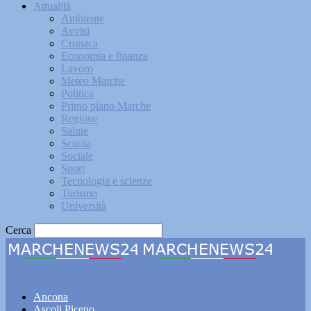
Attualità
Ambiente
Avvisi
Cronaca
Economia e finanza
Lavoro
Meteo Marche
Politica
Primo piano Marche
Regione
Salute
Scuola
Sociale
Sport
Tecnologia e scienze
Turismo
Università
Cerca
Marchenews24
Ancona
Ascoli Piceno