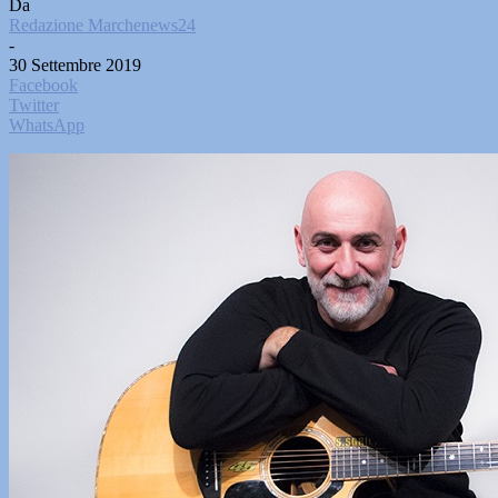
Da
Redazione Marchenews24
-
30 Settembre 2019
Facebook
Twitter
WhatsApp