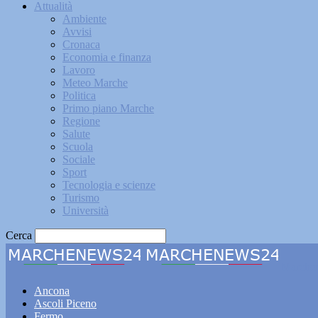
Attualità
Ambiente
Avvisi
Cronaca
Economia e finanza
Lavoro
Meteo Marche
Politica
Primo piano Marche
Regione
Salute
Scuola
Sociale
Sport
Tecnologia e scienze
Turismo
Università
Cerca
Marche
Ancona
Ascoli Piceno
Fermo