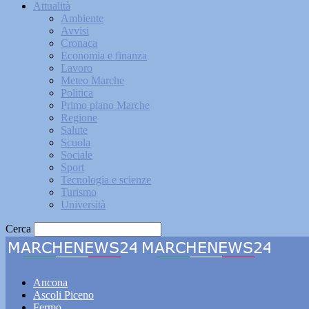
Attualità
Ambiente
Avvisi
Cronaca
Economia e finanza
Lavoro
Meteo Marche
Politica
Primo piano Marche
Regione
Salute
Scuola
Sociale
Sport
Tecnologia e scienze
Turismo
Università
Cerca
Marche
Ancona
Ascoli Piceno
Fermo