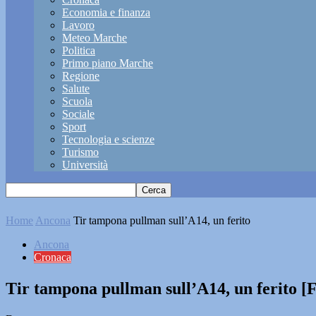
Economia e finanza
Lavoro
Meteo Marche
Politica
Primo piano Marche
Regione
Salute
Scuola
Sociale
Sport
Tecnologia e scienze
Turismo
Università
Home
Ancona
Tir tampona pullman sull’A14, un ferito
Ancona
Cronaca
Tir tampona pullman sull’A14, un ferito 