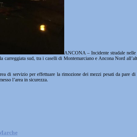
ANCONA – Incidente stradale nelle pr
a carreggiata sud, tra i caselli di Montemarciano e Ancona Nord all’altez
area di servizio per effettuare la rimozione dei mezzi pesati da pare di
 messo l’area in sicurezza.
 Marche