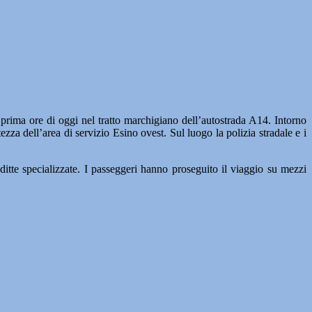
ima ore di oggi nel tratto marchigiano dell’autostrada A14. Intorno
za dell’area di servizio Esino ovest. Sul luogo la polizia stradale e i
 ditte specializzate. I passeggeri hanno proseguito il viaggio su mezzi