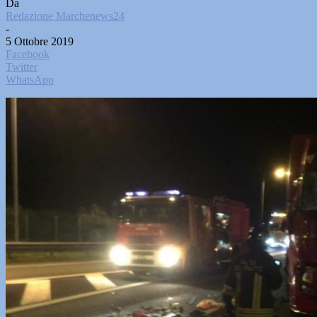
Da
Redazione Marchenews24
-
5 Ottobre 2019
Facebook
Twitter
WhatsApp