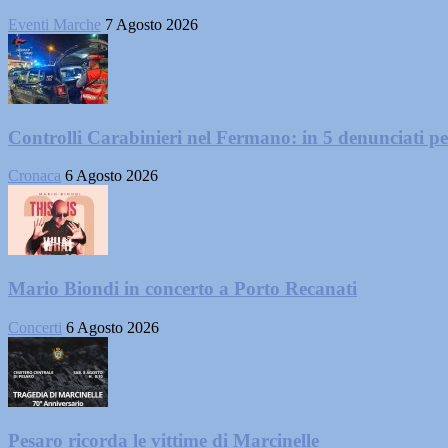
Eventi Marche
7 Agosto 2026
Controlli Carabinieri nel Fermano: in 5 denunciati per 
Cronaca
6 Agosto 2026
Mario Biondi in concerto a Porto Recanati
Concerti
6 Agosto 2026
Pesaro ricorda le vittime di Marcinelle