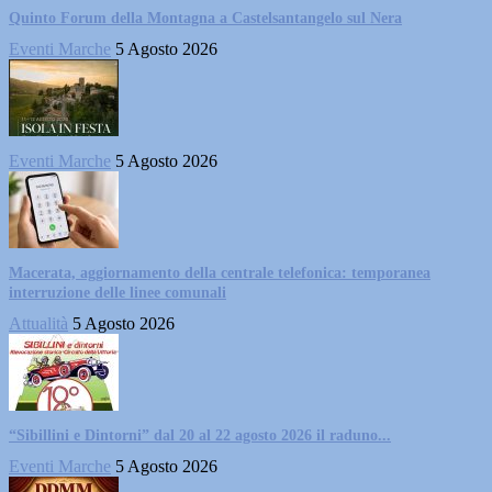
Quinto Forum della Montagna a Castelsantangelo sul Nera
Eventi Marche
5 Agosto 2026
Eventi Marche
5 Agosto 2026
Macerata, aggiornamento della centrale telefonica: temporanea
interruzione delle linee comunali
Attualità
5 Agosto 2026
“Sibillini e Dintorni” dal 20 al 22 agosto 2026 il raduno...
Eventi Marche
5 Agosto 2026