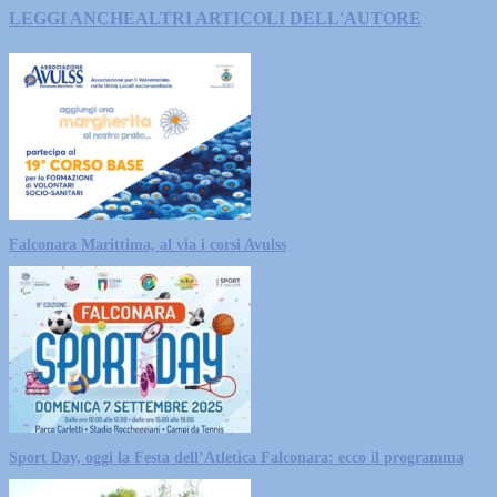
LEGGI ANCHE
ALTRI ARTICOLI DELL'AUTORE
Falconara Marittima, al via i corsi Avulss
Sport Day, oggi la Festa dell’Atletica Falconara: ecco il programma