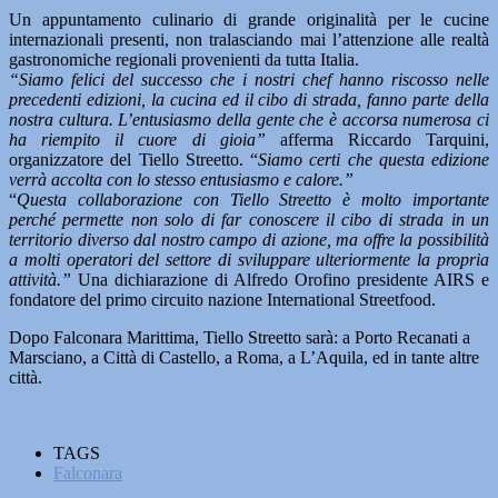
Un appuntamento culinario di grande originalità per le cucine
internazionali presenti, non tralasciando mai l’attenzione alle realtà
gastronomiche regionali provenienti da tutta Italia.
“Siamo felici del successo che i nostri chef hanno riscosso nelle
precedenti edizioni, la cucina ed il cibo di strada, fanno parte della
nostra cultura. L’entusiasmo della gente che è accorsa numerosa ci
ha riempito il cuore di gioia”
afferma Riccardo Tarquini,
organizzatore del Tiello Streetto. “
Siamo certi che questa edizione
verrà accolta con lo stesso entusiasmo e calore.”
“
Questa collaborazione con Tiello Streetto è molto importante
perché permette non solo di far conoscere il cibo di strada in un
territorio diverso dal nostro campo di azione, ma offre la possibilità
a molti operatori del settore di sviluppare ulteriormente la propria
attività.”
Una dichiarazione di Alfredo Orofino presidente AIRS e
fondatore del primo circuito nazione International Streetfood.
Dopo Falconara Marittima, Tiello Streetto sarà: a Porto Recanati a
Marsciano, a Città di Castello, a Roma, a L’Aquila, ed in tante altre
città.
TAGS
Falconara