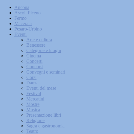
Ancona
Ascoli Piceno
Fermo
Macerata
Pesaro-Urbino
Eventi
Arte e cultura
Benessere
Categorie e luoghi
Cinema
Concerti
Concorsi
Convegni e seminari
Corsi
Danza
Eventi del mese
Festival
Mercatini
Mostre
Musica
Presentazione libri
Religione
Sagra e gastronomia
Teatro