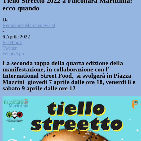
Tiello Streetto 2022 a Falconara Marittima:
ecco quando
Da
Redazione Marchenews24
-
6 Aprile 2022
Facebook
Twitter
WhatsApp
La seconda tappa della quarta edizione della
manifestazione, in collaborazione con l’
International Street Food, si svolgerà in Piazza
Mazzini giovedì 7 aprile dalle ore 18, venerdì 8 e
sabato 9 aprile dalle ore 12