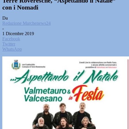
Terre Roveresche, “Aspettando il Natale”
con i Nomadi
Da
Redazione Marchenews24
-
1 Dicembre 2019
Facebook
Twitter
WhatsApp