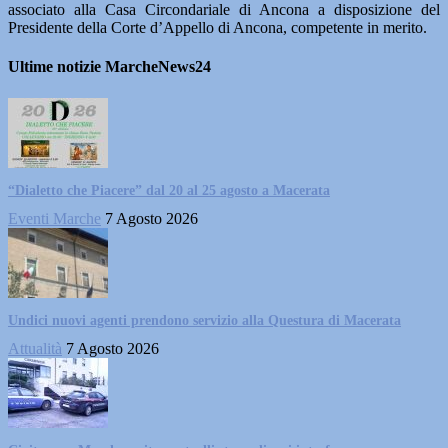
associato alla Casa Circondariale di Ancona a disposizione del
Presidente della Corte d’Appello di Ancona, competente in merito.
Ultime notizie MarcheNews24
“Dialetto che Piacere” dal 20 al 25 agosto a Macerata
Eventi Marche
7 Agosto 2026
Undici nuovi agenti prendono servizio alla Questura di Macerata
Attualità
7 Agosto 2026