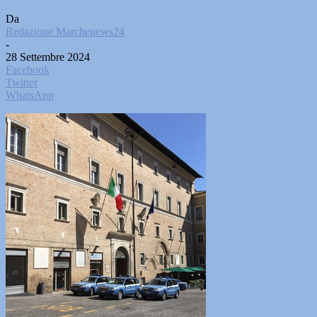
Da
Redazione Marchenews24
-
28 Settembre 2024
Facebook
Twitter
WhatsApp