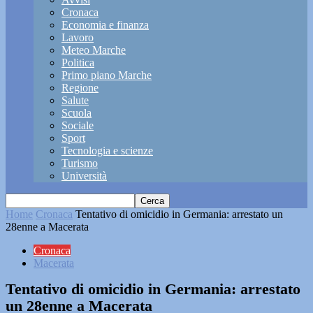
Cronaca
Economia e finanza
Lavoro
Meteo Marche
Politica
Primo piano Marche
Regione
Salute
Scuola
Sociale
Sport
Tecnologia e scienze
Turismo
Università
Home
Cronaca
Tentativo di omicidio in Germania: arrestato un
28enne a Macerata
Cronaca
Macerata
Tentativo di omicidio in Germania: arrestato
un 28enne a Macerata