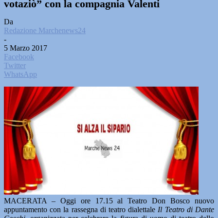
votaziò” con la compagnia Valenti
Da
Redazione Marchenews24
-
5 Marzo 2017
Facebook
Twitter
WhatsApp
MACERATA – Oggi ore 17.15 al Teatro Don Bosco nuovo
appuntamento con la rassegna di teatro dialettale
Il Teatro di Dante