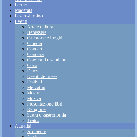
Fermo
Macerata
Pesaro-Urbino
Eventi
Arte e cultura
Benessere
Categorie e luoghi
Cinema
Concerti
Concorsi
Convegni e seminari
Corsi
Danza
Eventi del mese
Festival
Mercatini
Mostre
Musica
Presentazione libri
Religione
Sagra e gastronomia
Teatro
Attualità
Ambiente
Avvisi