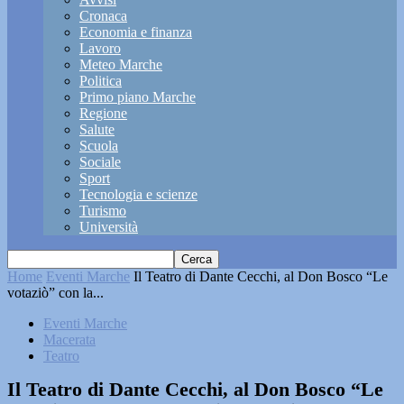
Cronaca
Economia e finanza
Lavoro
Meteo Marche
Politica
Primo piano Marche
Regione
Salute
Scuola
Sociale
Sport
Tecnologia e scienze
Turismo
Università
Home
Eventi Marche
Il Teatro di Dante Cecchi, al Don Bosco “Le
votaziò” con la...
Eventi Marche
Macerata
Teatro
Il Teatro di Dante Cecchi, al Don Bosco “Le