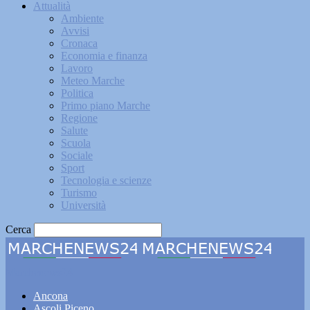
Attualità
Ambiente
Avvisi
Cronaca
Economia e finanza
Lavoro
Meteo Marche
Politica
Primo piano Marche
Regione
Salute
Scuola
Sociale
Sport
Tecnologia e scienze
Turismo
Università
Cerca
Marchenews24
Ancona
Ascoli Piceno