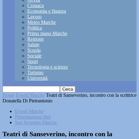
Cronaca
Economia e finanza
Lavoro
Meteo Marche
Politica
Primo piano Marche
Regione
Salute
Scuola
Sociale
Sport
Tecnologia e scienze
Turismo
Università
Home
Eventi Marche
Teatri di Sanseverino, incontro con la scrittrice
Donatella Di Pietrantonio
Eventi Marche
Presentazione libri
San Severino Marche
Teatri di Sanseverino, incontro con la