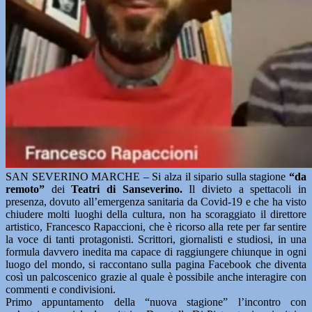
SAN SEVERINO MARCHE – Si alza il sipario sulla stagione
“da
remoto”
dei
Teatri di Sanseverino.
Il divieto a spettacoli in
presenza, dovuto all’emergenza sanitaria da Covid-19 e che ha visto
chiudere molti luoghi della cultura, non ha scoraggiato il direttore
artistico, Francesco Rapaccioni, che è ricorso alla rete per far sentire
la voce di tanti protagonisti. Scrittori, giornalisti e studiosi, in una
formula davvero inedita ma capace di raggiungere chiunque in ogni
luogo del mondo, si raccontano sulla pagina Facebook che diventa
così un palcoscenico grazie al quale è possibile anche interagire con
commenti e condivisioni.
Primo appuntamento della “nuova stagione” l’incontro con