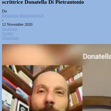
scrittrice Donatella Di Pietrantonio
Da
Redazione Marchenews24
-
12 Novembre 2020
Facebook
Twitter
WhatsApp