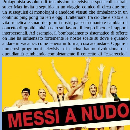
Protagonista assoluto di trasmissioni televisive e spettacoli teatrali,
super Max invita a seguirlo in un viaggio comico di circa due ore,
un susseguirsi di monologhi e aneddoti vissuti che rimbalzano in un
continuo ping pong tra ieri e oggi. L’alternarsi fra ciò che è stato e la
vita frenetica e smart dei giorni nostri, paleserà quanto è cambiato il
concetto di quotidianità basato sul lavoro, il tempo libero e i rapporti
interpersonali. Ad esempio, il bombardamento sistematico di offerte
on line ha influenzato fortemente le nostre scelte su dove e quando
andare in vacanza, come tenersi in forma, cosa acquistare. Oppure i
numerosi programmi televisivi di cucina hanno rivoluzionato la
quotidianità cambiando completamente il concetto di “casareccio”.