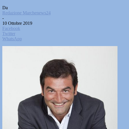
Da
Redazione Marchenews24
-
10 Ottobre 2019
Facebook
Twitter
WhatsApp