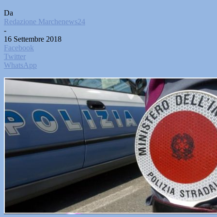
Da
Redazione Marchenews24
-
16 Settembre 2018
Facebook
Twitter
WhatsApp