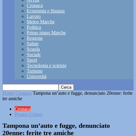
Cronaca
Economia e finanza
Lavoro
Meteo Marche
Politica
Primo piano Marche
Regione
Salute
Scuola
Sociale
Sport
Tecnologia e scienze
Turismo
Università
Home
Cronaca
Tampona un’auto e fugge, denunciato 20enne: ferite
tre amiche
Cronaca
Pesaro-Urbino
Tampona un’auto e fugge, denunciato
20enne: ferite tre amiche