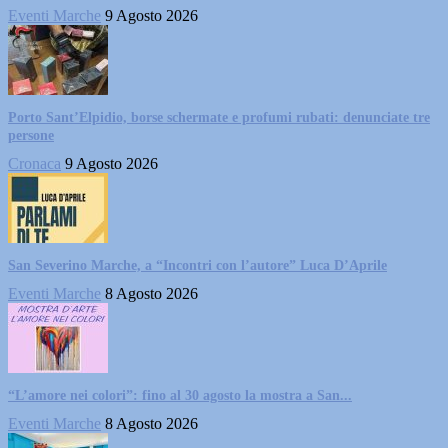
Eventi Marche
9 Agosto 2026
Porto Sant’Elpidio, borse schermate e profumi rubati: denunciate tre
persone
Cronaca
9 Agosto 2026
San Severino Marche, a “Incontri con l’autore” Luca D’Aprile
Eventi Marche
8 Agosto 2026
“L’amore nei colori”: fino al 30 agosto la mostra a San...
Eventi Marche
8 Agosto 2026