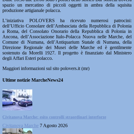
spazio un mercatino di piccoli oggetti in ambra della squisita
produzione artigianale polacca.
L’iniziativa POLOVERS ha ricevuto numerosi patrocini:
dell’Ufficio Consolare dell’Ambasciata della Repubblica di Polonia
a Roma, del Consolato Onorario della Repubblica di Polonia in
Ancona, dell’Associazione Italo-Polacca Nuova nelle Marche, del
Comune di Numana, dell’Antiquarium Statale di Numana, della
Direzione Regionale dei Musei delle Marche ed è gentilmente
sostenuto da Morelli 1927. Il progetto è finanziato dal Ministero
degli Affari Esteri polacco.
Maggiori informazioni sul sito polovers.it (mr)
Ultime notizie MarcheNews24
Civitanova Marche: esito controlli straordinari interforze
Civitanova Marche
7 Agosto 2026