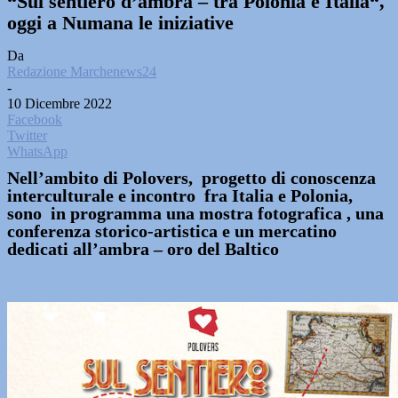
“Sul sentiero d’ambra – tra Polonia e Italia“,
oggi a Numana le iniziative
Da
Redazione Marchenews24
-
10 Dicembre 2022
Facebook
Twitter
WhatsApp
Nell’ambito di Polovers, progetto di conoscenza
interculturale e incontro fra Italia e Polonia,
sono in programma una mostra fotografica , una
conferenza storico-artistica e un mercatino
dedicati all’ambra – oro del Baltico