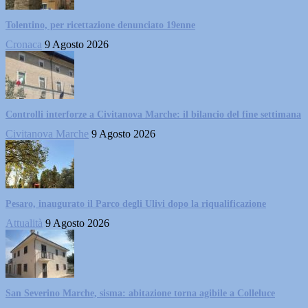
Tolentino, per ricettazione denunciato 19enne
Cronaca
9 Agosto 2026
Controlli interforze a Civitanova Marche: il bilancio del fine settimana
Civitanova Marche
9 Agosto 2026
Pesaro, inaugurato il Parco degli Ulivi dopo la riqualificazione
Attualità
9 Agosto 2026
San Severino Marche, sisma: abitazione torna agibile a Colleluce