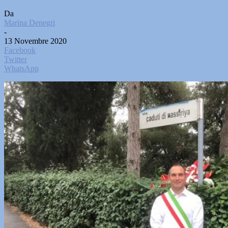
Da
Marina Denegri
-
13 Novembre 2020
Facebook
Twitter
WhatsApp