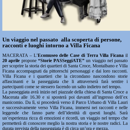
Un viaggio nel passato alla scoperta di persone,
racconti e luoghi intorno a Villa Ficana
MACERATA – L’
Ecomuseo delle Case di Terra Villa Ficana
il
20 aprile
propone
“Storie PASSeggiATE”
un viaggio nel passato
per scoprire la storia dei quartieri di Santa Croce, Montalbano e Villa
Ficana accompagnati da pittoreschi personaggi e dai loro racconti.
Villa Ficana e i quartieri che la circondano nascondono storie
affascinanti e la passeggiata che li attraverserà farà sentire i
partecipanti come se stessero facendo un salto indietro nel tempo.
La passeggiata avrà inizio nel piazzale della chiesa di Santa Croce a
Macerata alle 16.30 e si sposterà poi davanti all’ingresso dell’ex
manicomio. Da lì, si procederà verso il Parco Urbano di Villa Lauri
e successivamente verso Villa Ficana, immersi nei racconti e nelle
leggende che fanno parte dell’identità di questi luoghi. Sarà
un’esperienza ricca di emozioni e ricordi, un viaggio nel tempo che
permetterà di conoscere meglio la nostra storia e le nostre radici. La
durata prevista della passeggiata è di circa un’ora e mezza.