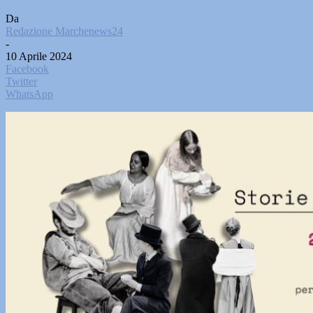
Da
Redazione Marchenews24
-
10 Aprile 2024
Facebook
Twitter
WhatsApp